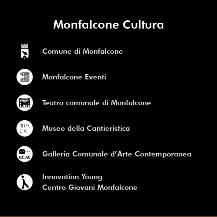
Monfalcone Cultura
Comune di Monfalcone
Monfalcone Eventi
Teatro comunale di Monfalcone
Museo della Cantieristica
Galleria Comunale d’Arte Contemporanea
Innovation Young
Centro Giovani Monfalcone