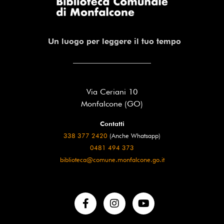
Un luogo per leggere il tuo tempo
Via Ceriani 10
Monfalcone (GO)
Contatti
338 377 2420
(Anche Whatsapp)
0481 494 373
biblioteca@comune.monfalcone.go.it