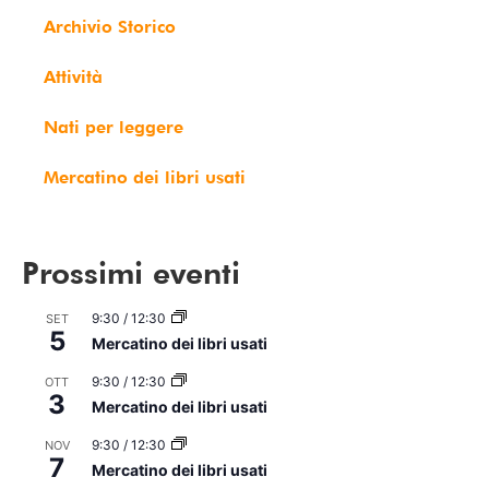
Archivio Storico
Attività
Nati per leggere
Mercatino dei libri usati
Prossimi eventi
9:30
/
12:30
SET
5
Mercatino dei libri usati
9:30
/
12:30
OTT
3
Mercatino dei libri usati
9:30
/
12:30
NOV
7
Mercatino dei libri usati