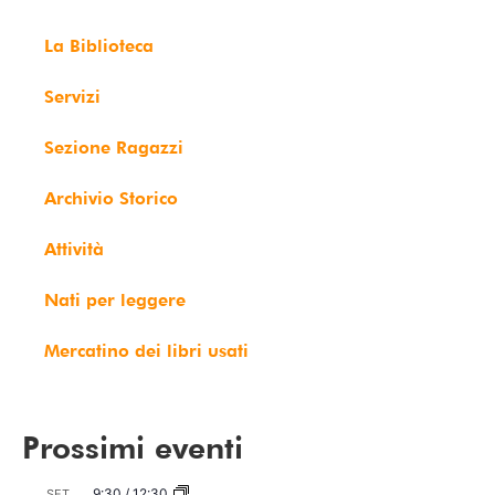
La Biblioteca
Servizi
Sezione Ragazzi
Archivio Storico
Attività
Nati per leggere
Mercatino dei libri usati
Prossimi eventi
9:30
/
12:30
SET