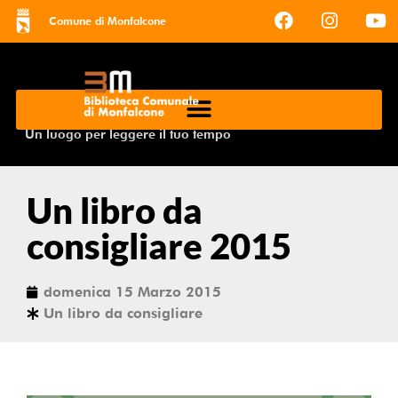
Comune di Monfalcone
Un luogo per leggere il tuo tempo
Un libro da
consigliare 2015
domenica 15 Marzo 2015
Un libro da consigliare