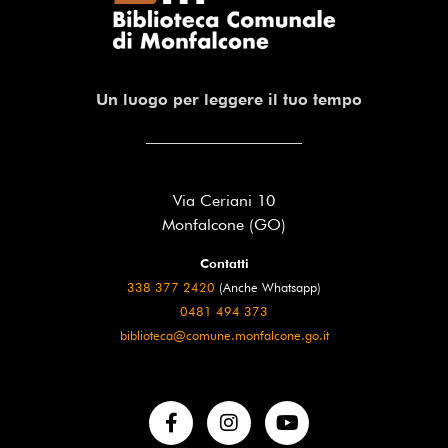
Un luogo per leggere il tuo tempo
Via Ceriani 10
Monfalcone (GO)
Contatti
338 377 2420
(Anche Whatsapp)
0481 494 373
biblioteca@comune.monfalcone.go.it