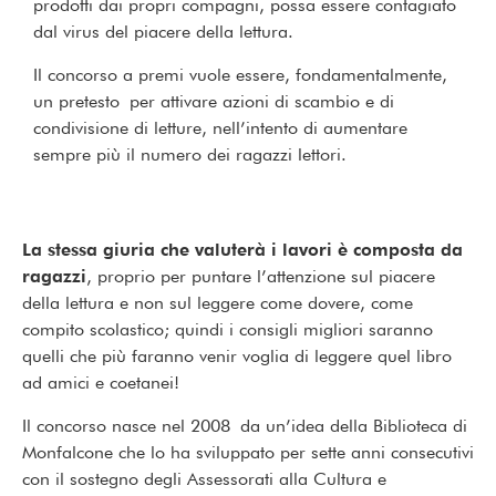
prodotti dai propri compagni, possa essere contagiato
dal virus del piacere della lettura.
Il concorso a premi vuole essere, fondamentalmente,
un pretesto per attivare azioni di scambio e di
condivisione di letture, nell’intento di aumentare
sempre più il numero dei ragazzi lettori.
La stessa giuria che valuterà i lavori è composta da
ragazzi
, proprio per puntare l’attenzione sul piacere
della lettura e non sul leggere come dovere, come
compito scolastico; quindi i consigli migliori saranno
quelli che più faranno venir voglia di leggere quel libro
ad amici e coetanei!
Il concorso nasce nel 2008 da un’idea della Biblioteca di
Monfalcone che lo ha sviluppato per sette anni consecutivi
con il sostegno degli Assessorati alla Cultura e