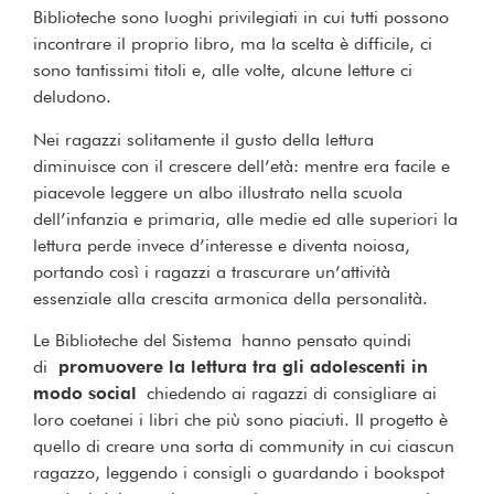
Biblioteche sono luoghi privilegiati in cui tutti possono
incontrare il proprio libro, ma la scelta è difficile, ci
sono tantissimi titoli e, alle volte, alcune letture ci
deludono.
Nei ragazzi solitamente il gusto della lettura
diminuisce con il crescere dell’età: mentre era facile e
piacevole leggere un albo illustrato nella scuola
dell’infanzia e primaria, alle medie ed alle superiori la
lettura perde invece d’interesse e diventa noiosa,
portando così i ragazzi a trascurare un’attività
essenziale alla crescita armonica della personalità.
Le Biblioteche del Sistema hanno pensato quindi
di
promuovere la lettura tra gli adolescenti in
modo social
chiedendo ai ragazzi di consigliare ai
loro coetanei i libri che più sono piaciuti. Il progetto è
quello di creare una sorta di community in cui ciascun
ragazzo, leggendo i consigli o guardando i bookspot