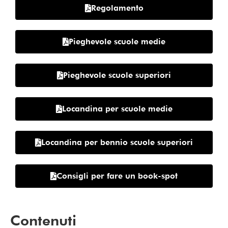
Regolamento
Pieghevole scuole medie
Pieghevole scuole superiori
Locandina per scuole medie
Locandina per bennio scuole superiori
Consigli per fare un book-spot
Contenuti