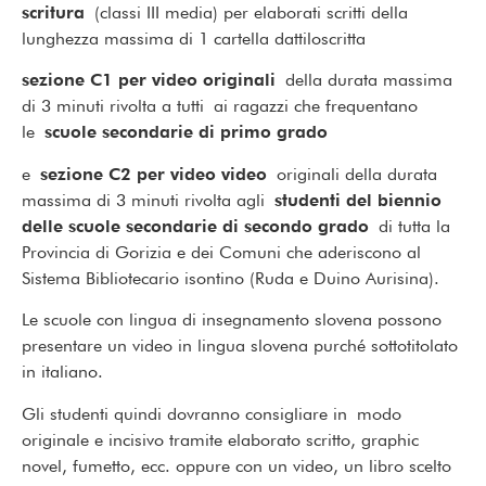
scritura
(classi III media) per elaborati scritti della
lunghezza massima di 1 cartella dattiloscritta
sezione C1 per video originali
della durata massima
di 3 minuti rivolta a tutti ai ragazzi che frequentano
le
scuole secondarie di primo grado
e
sezione C2 per video video
originali della durata
massima di 3 minuti rivolta agli
studenti del biennio
delle scuole secondarie di secondo grado
di tutta la
Provincia di Gorizia e dei Comuni che aderiscono al
Sistema Bibliotecario isontino (Ruda e Duino Aurisina).
Le scuole con lingua di insegnamento slovena possono
presentare un video in lingua slovena purché sottotitolato
in italiano.
Gli studenti quindi dovranno consigliare in modo
originale e incisivo tramite elaborato scritto, graphic
novel, fumetto, ecc. oppure con un video, un libro scelto