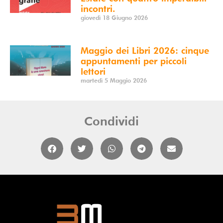
incontri.
giovedì 18 Giugno 2026
Maggio dei Libri 2026: cinque
appuntamenti per piccoli
lettori
martedì 5 Maggio 2026
Condividi