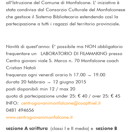
all’Istruzione del Comune di Monfalcone. L’ iniziativa è
stata condivisa dal Consorzio Culturale del Monfalconese
che gestisce il Sistema Bibliotecario estendendo così la
partecipazione a tutti i ragazzi del territorio provinciale.
Novità di quest’anno: E’ possibile ma NON obbligatorio
frequentare un LABORATORIO DI FILMMAKING presso
Centro giovani viale S. Marco n. 70 Monfalcone coach
Cristian Natoli
frequenza ogni venerdì orario h 17.00 → 19.00
durata 20 febbraio → 12 giugno 2015
posti disponibili min 12 / max 20
quota di partecipazione under 25: € 40 / over 25: € 45
INFO:
centrogiovanimonfalcone@coopthiel.it
0481 494656
www.centrogiovanimonfalcone.it
sezione A scrittura
(classi I e II media) e
sezione B