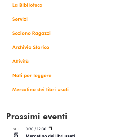
La Biblioteca
Servizi
Sezione Ragazzi
Archivio Storico
Attività
Nati per leggere
Mercatino dei libri usati
Prossimi eventi
9:30
/
12:30
SET
5
Mercatino dei libri usati