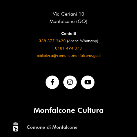
Via Ceriani 10
Monfalcone (GO)
Contatti
338 377 2420
(Anche Whatsapp)
0481 494 373
biblioteca@comune.monfalcone.go.it
Monfalcone Cultura
Comune di Monfalcone