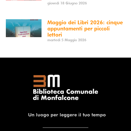
giovedì 18 Giugno 2026
Maggio dei Libri 2026: cinque
appuntamenti per piccoli
lettori
martedì 5 Maggio 2026
Un luogo per leggere il tuo tempo