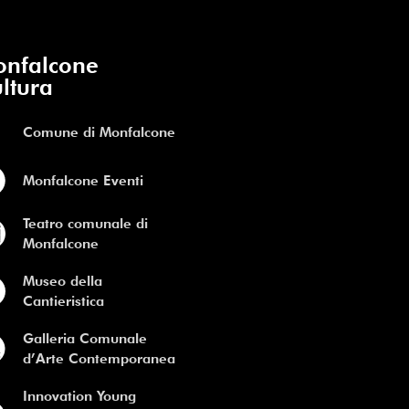
nfalcone
ltura
Comune di Monfalcone
Monfalcone Eventi
Teatro comunale di
Monfalcone
Museo della
Cantieristica
Galleria Comunale
d’Arte Contemporanea
Innovation Young