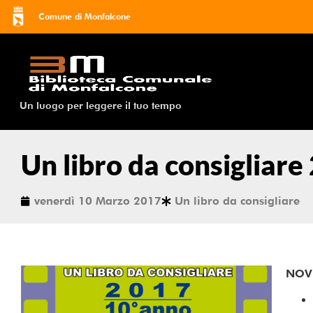
Comune di Monfalcone
Un luogo per leggere il tuo tempo
Un libro da consigliare
venerdì 10 Marzo 2017
Un libro da consigliare
NOVI