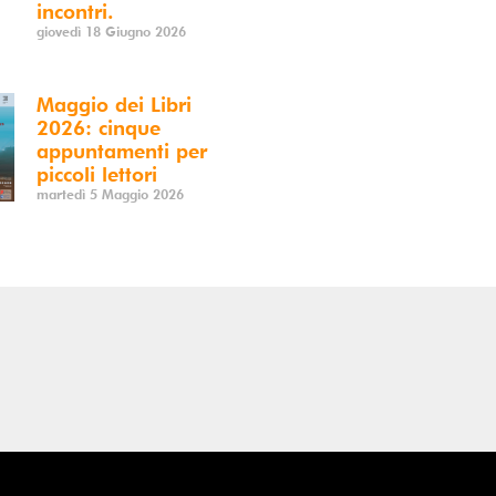
incontri.
giovedì 18 Giugno 2026
Maggio dei Libri
2026: cinque
appuntamenti per
piccoli lettori
martedì 5 Maggio 2026