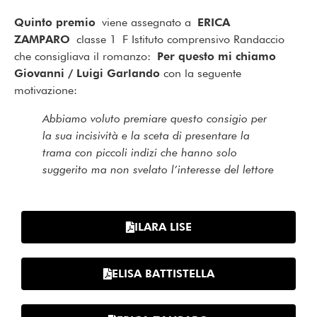
Quinto premio
viene assegnato a
ERICA
ZAMPARO
classe 1 F Istituto comprensivo Randaccio
che consigliava il romanzo:
Per questo mi chiamo
Giovanni / Luigi Garlando
con la seguente
motivazione:
Abbiamo voluto premiare questo consigio per
la sua incisività e la sceta di presentare la
trama con piccoli indizi che hanno solo
suggerito ma non svelato l’interesse del lettore
ILARA LISE
ELISA BATTISTELLA