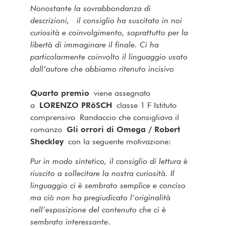
Nonostante la sovrabbondanza di
descrizioni, il consiglio ha suscitato in noi
curiosità e coinvolgimento, soprattutto per la
libertà di immaginare il finale. Ci ha
particolarmente coinvolto il linguaggio usato
dall’autore che abbiamo ritenuto incisivo
Quarto premio
viene assegnato
a
LORENZO PRöSCH
classe 1 F Istituto
comprensivo Randaccio che consigliava il
romanzo
Gli orrori di Omega / Robert
Sheckley
con la seguente motivazione:
Pur in modo sintetico, il consiglio di lettura è
riuscito a sollecitare la nostra curiosità. Il
linguaggio ci è sembrato semplice e conciso
ma ciò non ha pregiudicato l’originalità
nell’esposizione del contenuto che ci è
sembrato interessante
.