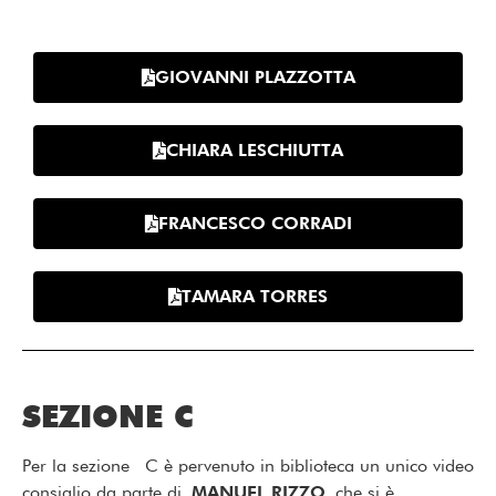
GIOVANNI PLAZZOTTA
CHIARA LESCHIUTTA
FRANCESCO CORRADI
TAMARA TORRES
SEZIONE C
Per la sezione C è pervenuto in biblioteca un unico video
consiglio da parte di
MANUEL RIZZO
che si è