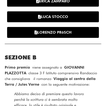
ERICA ZAMPARO
LUCA STOCCO
LORENZO PRöSCH
SEZIONE B
Primo premio
viene assegnato a
GIOVANNI
PLAZZOTTA
classe 3 F Istituto comprensivo Randaccio
che consigliava il romanzo
Viaggio al centro della
Terra / Jules Verne
con la seguente motivazione:
Abbiamo deciso di premiare questo lavoro
perchè la scrittura ci è sembrata molto
efficace, lo stile è risultato originale e