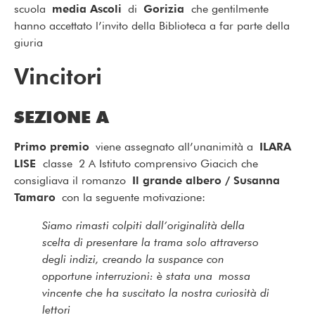
scuola
media Ascoli
di
Gorizia
che gentilmente
hanno accettato l’invito della Biblioteca a far parte della
giuria
Vincitori
SEZIONE A
Primo premio
viene assegnato all’unanimità a
ILARA
LISE
classe 2 A Istituto comprensivo Giacich che
consigliava il romanzo
Il grande albero / Susanna
Tamaro
con la seguente motivazione:
Siamo rimasti colpiti dall’originalità della
scelta di presentare la trama solo attraverso
degli indizi, creando la suspance con
opportune interruzioni: è stata una mossa
vincente che ha suscitato la nostra curiosità di
lettori