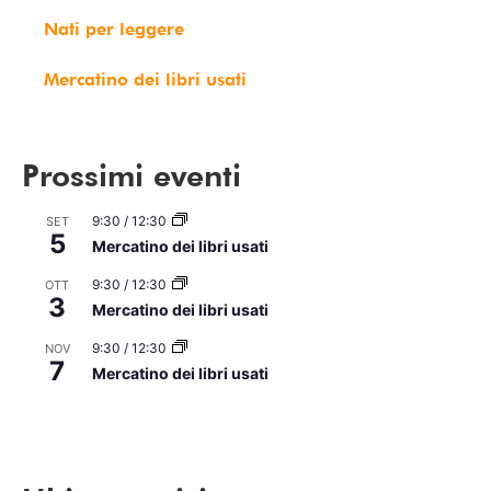
Nati per leggere
Mercatino dei libri usati
Prossimi eventi
9:30
/
12:30
SET
5
Mercatino dei libri usati
9:30
/
12:30
OTT
3
Mercatino dei libri usati
9:30
/
12:30
NOV
7
Mercatino dei libri usati
Vedi Calendario