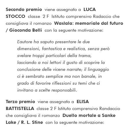
Secondo premio
viene assegnato a
LUCA
STOCCO
classe 2 F Istituto comprensivo Radaccio che
consigliava il romanzo
Waslala: memoriale dal futuro
/ Gioconda Belli
con la seguente motivazione:
L’autore ha saputo presentare le due
dimensioni, fantastica e realistica, senza però
svelare troppi particolari della trama,
lasciando a noi lettori il gusto di scoprire la
conclusione delle vicene narrate; il linguaggio
ci è sembrato semplice ma non banale, in
grado di favorire riflessioni su temi che ci
invitano a scelte responsabili
.
Terzo premio
viene assegnato a
ELISA
BATTISTELLA
classe 2 F Istituto comprensivo Randaccio
che consigliava il romanzo
Duello mortale a Sanke
Lake / R. L. Stine
con la seguente motivazione: