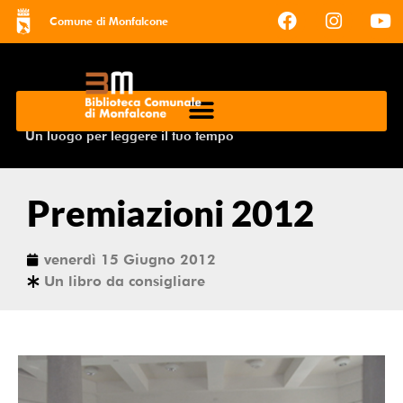
Comune di Monfalcone
Un luogo per leggere il tuo tempo
Premiazioni 2012
venerdì 15 Giugno 2012
Un libro da consigliare