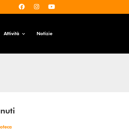
Attività
Notizie
nuti
ioteca