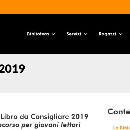
Biblioteca
Servizi
Ragazzi
 2019
Conte
Libro da Consigliare 2019
corso per giovani lettori
La Bibl