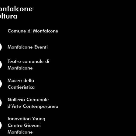
nfalcone
ltura
Comune di Monfalcone
Monfalcone Eventi
Teatro comunale di
Monfalcone
Museo della
Cantieristica
Galleria Comunale
d’Arte Contemporanea
Innovation Young
Centro Giovani
Monfalcone