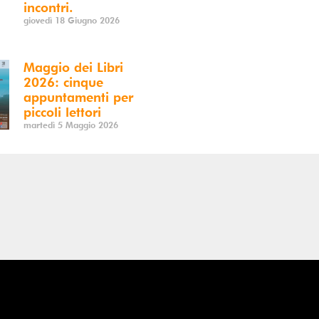
incontri.
giovedì 18 Giugno 2026
Maggio dei Libri
2026: cinque
appuntamenti per
piccoli lettori
martedì 5 Maggio 2026