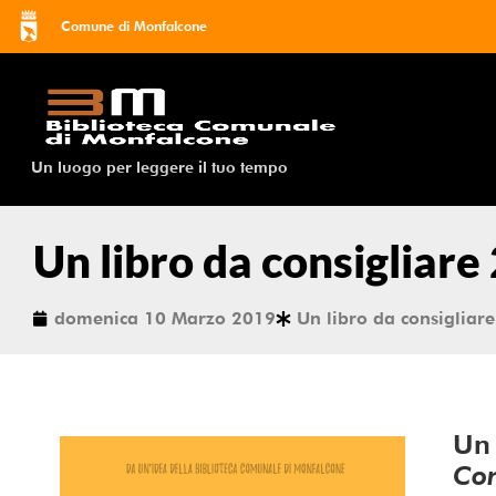
Comune di Monfalcone
Un luogo per leggere il tuo tempo
Un libro da consigliare
domenica 10 Marzo 2019
Un libro da consigliare
Un 
Con