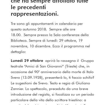
che ha sempre affollato tutte
le precedenti
rappresentazioni.
Tre sono gli appuntamenti in calendario per
questo autunno 2018. Sempre alle ore
18.00. Sempre presso la Sala conferenze della
Biblioteca. Sempre di lunedì: 29 ottobre, 19
novembre, 10 dicembre. Ecco il programma nel
dettaglio:
Lunedì 29 ottobre
aprirà la rassegna il Gruppo
teatrale “Amici di San Giovanni” (Trieste) che, in
occasione del 90° anniversario della morte di Italo
Svevo (13.09.1928), presenterà Io, ti faccio schifo?
Le sugestioni de Svevo. Testo e regia di Giuliano
Zannier. Lo spettacolo, preceduto da una breve
introduzione del regista, si focalizza su un periodo
particolare della vita dello scrittore triestino: a