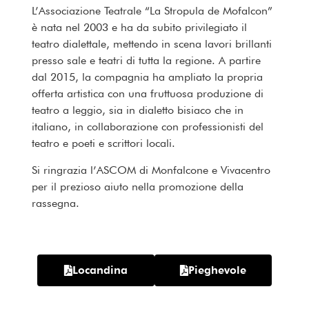
L’Associazione Teatrale “La Stropula de Mofalcon”
è nata nel 2003 e ha da subito privilegiato il
teatro dialettale, mettendo in scena lavori brillanti
presso sale e teatri di tutta la regione. A partire
dal 2015, la compagnia ha ampliato la propria
offerta artistica con una fruttuosa produzione di
teatro a leggio, sia in dialetto bisiaco che in
italiano, in collaborazione con professionisti del
teatro e poeti e scrittori locali.
Si ringrazia l’ASCOM di Monfalcone e Vivacentro
per il prezioso aiuto nella promozione della
rassegna.
Locandina
Pieghevole