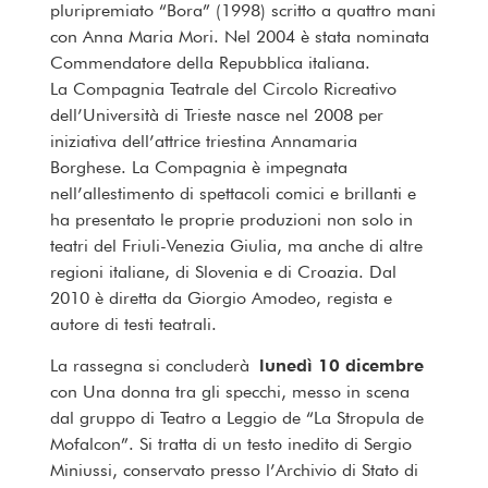
pluripremiato “Bora” (1998) scritto a quattro mani
con Anna Maria Mori. Nel 2004 è stata nominata
Commendatore della Repubblica italiana.
La Compagnia Teatrale del Circolo Ricreativo
dell’Università di Trieste nasce nel 2008 per
iniziativa dell’attrice triestina Annamaria
Borghese. La Compagnia è impegnata
nell’allestimento di spettacoli comici e brillanti e
ha presentato le proprie produzioni non solo in
teatri del Friuli-Venezia Giulia, ma anche di altre
regioni italiane, di Slovenia e di Croazia. Dal
2010 è diretta da Giorgio Amodeo, regista e
autore di testi teatrali.
La rassegna si concluderà
lunedì 10 dicembre
con Una donna tra gli specchi, messo in scena
dal gruppo di Teatro a Leggio de “La Stropula de
Mofalcon”. Si tratta di un testo inedito di Sergio
Miniussi, conservato presso l’Archivio di Stato di