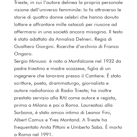
Trieste, in cui l’autore delinea la propria personale
visione dell’universo femminile: lo fa attraverso le
storie di quattro donne celebri che hanno dovuto
lottare e affrontare mille ostacoli per riuscire ad
affermarsi in una società ancora misogina. Il testo
è stato adattato da Annalisa Delneri. Regia di
Gualtiero Giorgini. Ricerche d’archivio di Franco
Ongaro.
Sergio Miniussi è nato a Monfalcone nel 1932 da
padre triestino e madre scozzese, figlia di un
ingegnere che lavorava presso il Cantiere. È stato
scrittore, poeta, drammaturgo, giornalista e
autore radiofonico di Radio Trieste; ha inoltre
prestato servizio alla RAI come autore e regista,
prima a Milano e poi a Roma. Laureatosi alla
Sorbona, è stato amico intimo di Leonor Fini,
Albert Camus e Yves Montand. A Trieste ha
frequentato Anita Pittoni e Umberto Saba. È morto
a Roma nel 1991.