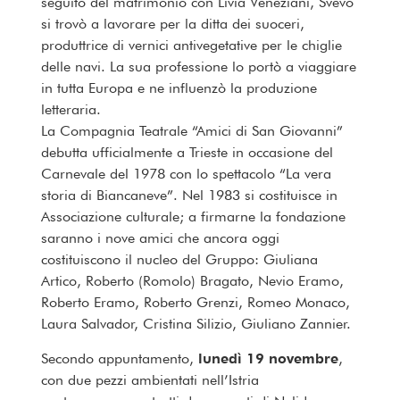
seguito del matrimonio con Livia Veneziani, Svevo
si trovò a lavorare per la ditta dei suoceri,
produttrice di vernici antivegetative per le chiglie
delle navi. La sua professione lo portò a viaggiare
in tutta Europa e ne influenzò la produzione
letteraria.
La Compagnia Teatrale “Amici di San Giovanni”
debutta ufficialmente a Trieste in occasione del
Carnevale del 1978 con lo spettacolo “La vera
storia di Biancaneve”. Nel 1983 si costituisce in
Associazione culturale; a firmarne la fondazione
saranno i nove amici che ancora oggi
costituiscono il nucleo del Gruppo: Giuliana
Artico, Roberto (Romolo) Bragato, Nevio Eramo,
Roberto Eramo, Roberto Grenzi, Romeo Monaco,
Laura Salvador, Cristina Silizio, Giuliano Zannier.
Secondo appuntamento,
lunedì 19 novembre
,
con due pezzi ambientati nell’Istria