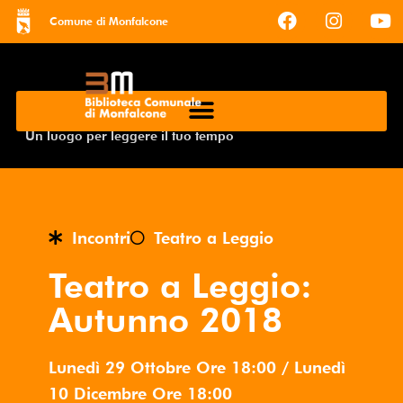
Comune di Monfalcone
Un luogo per leggere il tuo tempo
Incontri
Teatro a Leggio
Teatro a Leggio:
Autunno 2018
Lunedì 29 Ottobre
Ore
18:00
/
Lunedì
10 Dicembre
Ore
18:00