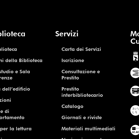
blioteca
Servizi
Mo
Cu
blioteca
Carta dei Servizi
ni della Biblioteca
Iscrizione
studio e Sala
Consultazione e
renze
Prestito
 dell’edificio
Prestito
interbibliotecario
zioni
Catalogo
e di
ortamento
Giornali e riviste
per la lettura
Materiali multimediali