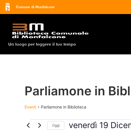
Comune di Monfalcone
Un luogo per leggere il tuo tempo
Parliamone in Bib
Eventi
Parliamone in Biblioteca
venerdì 19 Dic
Oggi