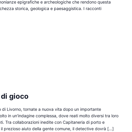
stimonianze epigrafiche e archeologiche che rendono questa
chezza storica, geologica e paesaggistica. I racconti
 di gioco
o di Livorno, tornate a nuova vita dopo un importante
olto in un'indagine complessa, dove reati molto diversi tra loro
i. Tra collaborazioni inedite con Capitaneria di porto e
 il prezioso aiuto della gente comune, il detective dovrà […]