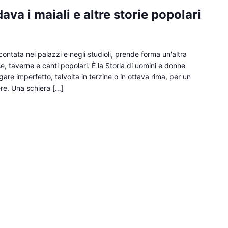
va i maiali e altre storie popolari
contata nei palazzi e negli studioli, prende forma un'altra
e, taverne e canti popolari. È la Storia di uomini e donne
are imperfetto, talvolta in terzine o in ottava rima, per un
re. Una schiera […]