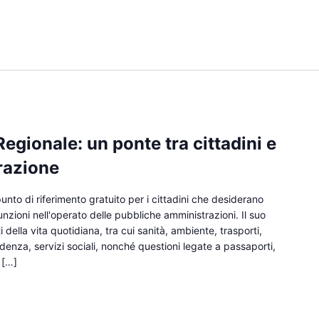
Regionale: un ponte tra cittadini e
razione
unto di riferimento gratuito per i cittadini che desiderano
funzioni nell'operato delle pubbliche amministrazioni. Il suo
della vita quotidiana, tra cui sanità, ambiente, trasporti,
idenza, servizi sociali, nonché questioni legate a passaporti,
 […]