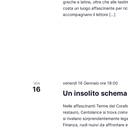
greche e latine, oltre che alle te
costa un luogo affascinante per ric
accompagnano il lettore […]
venerdì 16 Gennaio ore 18:00
VEN
16
Un insolito schema
Nelle affascinanti Terme del Corall
restauro, Centolance si trova coinv
si rivelano sorprendentemente legat
Finanza, ruoli nuovi da affrontare e