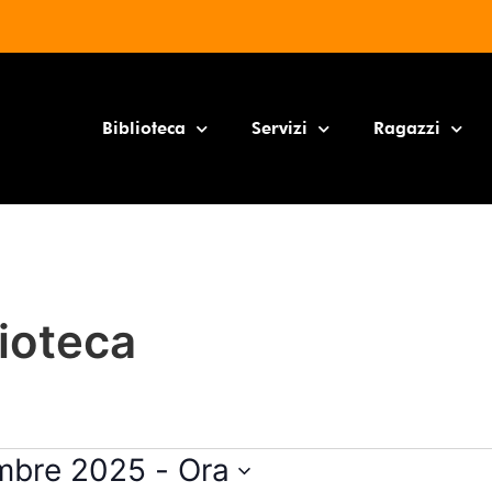
Biblioteca
Servizi
Ragazzi
lioteca
embre 2025
 - 
Ora