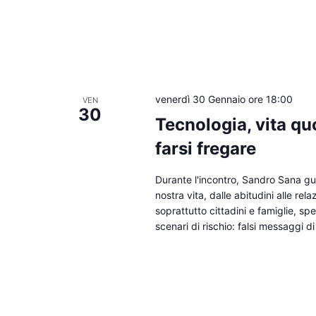
venerdì 30 Gennaio ore 18:00
VEN
30
Tecnologia, vita qu
farsi fregare
Durante l'incontro, Sandro Sana gui
nostra vita, dalle abitudini alle re
soprattutto cittadini e famiglie, sp
scenari di rischio: falsi messaggi di