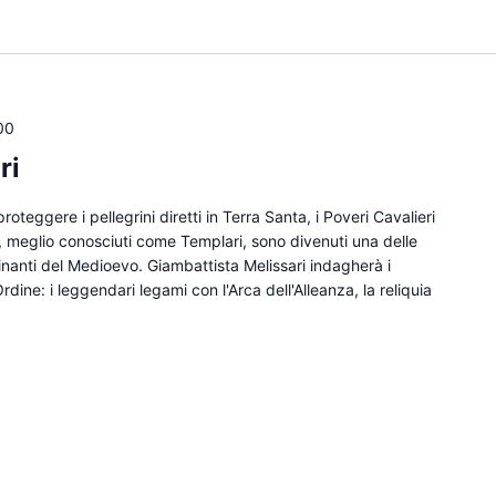
00
ri
oteggere i pellegrini diretti in Terra Santa, i Poveri Cavalieri
, meglio conosciuti come Templari, sono divenuti una delle
cinanti del Medioevo. Giambattista Melissari indagherà i
rdine: i leggendari legami con l'Arca dell'Alleanza, la reliquia