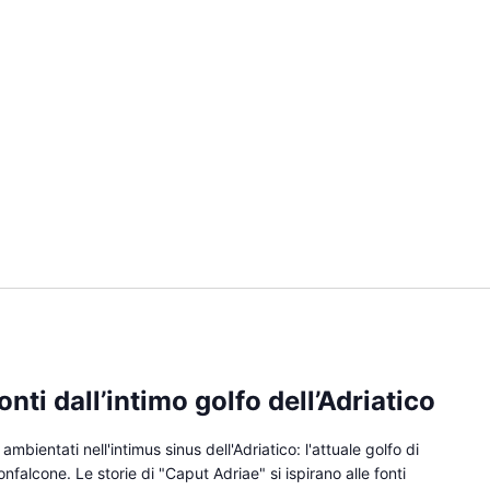
ti dall’intimo golfo dell’Adriatico
mbientati nell'intimus sinus dell'Adriatico: l'attuale golfo di
onfalcone. Le storie di "Caput Adriae" si ispirano alle fonti