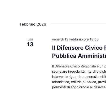
Febbraio 2026
venerdì 13 Febbraio ore 18:00
VEN
13
Il Difensore Civico 
Pubblica Amminist
Il Difensore Civico Regionale è un p
segnalare irregolarità, ritardi o dis
intervento riguarda numerosi ambiti 
urbanistica, edilizia pubblica, prev
permessi di soggiorno e al riesame