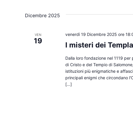
Seleziona
la
data.
Dicembre 2025
venerdì 19 Dicembre 2025 ore 18:
VEN
19
I misteri dei Templa
Dalla loro fondazione nel 1119 per pr
di Cristo e del Tempio di Salomone
istituzioni più enigmatiche e affas
principali enigmi che circondano l'O
[…]