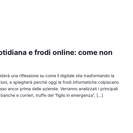
otidiana e frodi online: come non
derà una riflessione su come il digitale stia trasformando la
lazioni, e spiegherà perché oggi le frodi informatiche colpiscano
esso ancor prima delle aziende. Verranno analizzati i principali
 banche e corrieri, truffe del “figlio in emergenza”, […]