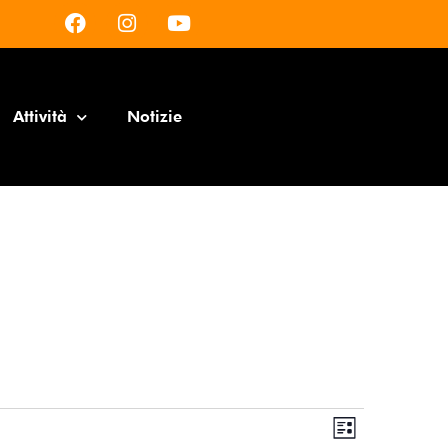
Attività
Notizie
Viste
Evento
Lista