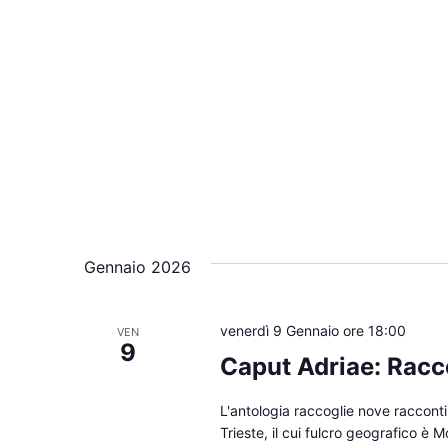
Gennaio 2026
venerdì 9 Gennaio ore 18:00
VEN
9
Caput Adriae: Raccon
L'antologia raccoglie nove racconti a
Trieste, il cui fulcro geografico è M