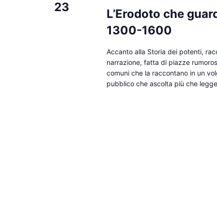
23
L’Erodoto che guarda
1300-1600
Accanto alla Storia dei potenti, rac
narrazione, fatta di piazze rumoros
comuni che la raccontano in un volg
pubblico che ascolta più che legge