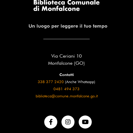
Un luogo per leggere il tuo tempo
Via Ceriani 10
Monfalcone (GO)
Contatti
338 377 2420
(Anche Whatsapp)
0481 494 373
biblioteca@comune.monfalcone.go.it