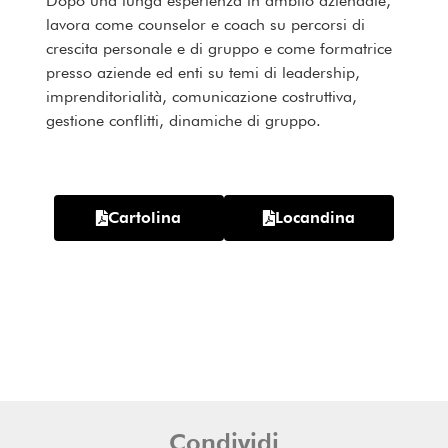
Dopo una lunga esperienza in ambito aziendale,
lavora come counselor e coach su percorsi di
crescita personale e di gruppo e come formatrice
presso aziende ed enti su temi di leadership,
imprenditorialità, comunicazione costruttiva,
gestione conflitti, dinamiche di gruppo.
Cartolina
Locandina
Condividi