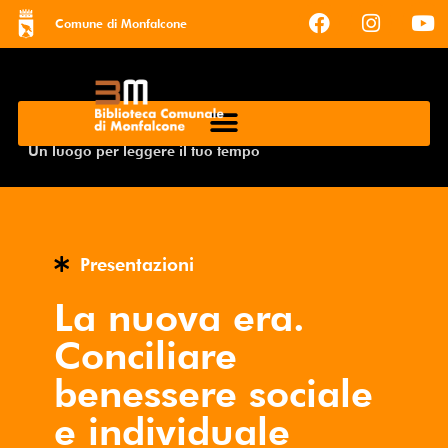
Comune di Monfalcone
Un luogo per leggere il tuo tempo
Presentazioni
La nuova era.
Conciliare
benessere sociale
e individuale