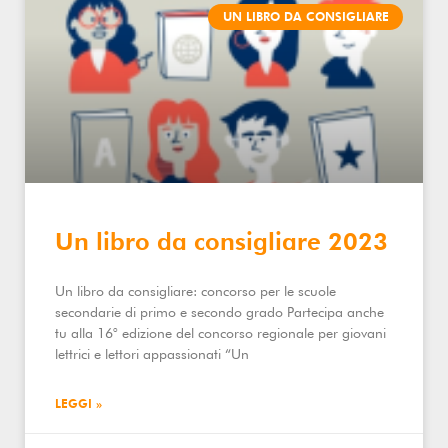
UN LIBRO DA CONSIGLIARE
Un libro da consigliare 2023
Un libro da consigliare: concorso per le scuole
secondarie di primo e secondo grado Partecipa anche
tu alla 16° edizione del concorso regionale per giovani
lettrici e lettori appassionati “Un
LEGGI »