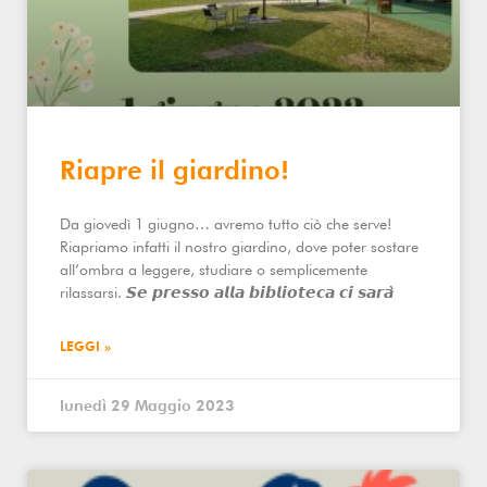
Riapre il giardino!
Da giovedì 1 giugno… avremo tutto ciò che serve!
Riapriamo infatti il nostro giardino, dove poter sostare
all’ombra a leggere, studiare o semplicemente
rilassarsi. 𝙎𝙚 𝙥𝙧𝙚𝙨𝙨𝙤 𝙖𝙡𝙡𝙖 𝙗𝙞𝙗𝙡𝙞𝙤𝙩𝙚𝙘𝙖 𝙘𝙞 𝙨𝙖𝙧𝙖̀
LEGGI »
lunedì 29 Maggio 2023