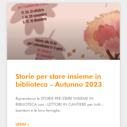
Storie per stare insieme in
biblioteca – Autunno 2023
Riprendono le STORIE PER STARE INSIEME IN
BIBLIOTECA con i LETTORI IN CANTIERE per tutti i
bambini e le loro famiglie.
LEGGI »