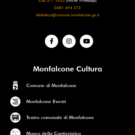
338 377 2420
(Anche Whatsapp)
0481 494 373
biblioteca@comune.monfalcone.go.it
Monfalcone Cultura
Comune di Monfalcone
Monfalcone Eventi
Teatro comunale di Monfalcone
Museo della Cantieristica