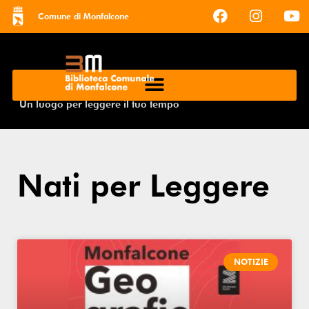
Comune di Monfalcone
Un luogo per leggere il tuo tempo
Nati per Leggere
NOTIZIE