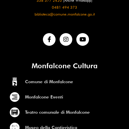
338 377 2420
(Anche Whatsapp)
0481 494 373
biblioteca@comune.monfalcone.go.it
Monfalcone Cultura
Comune di Monfalcone
Monfalcone Eventi
Teatro comunale di Monfalcone
Museo della Cantieristica