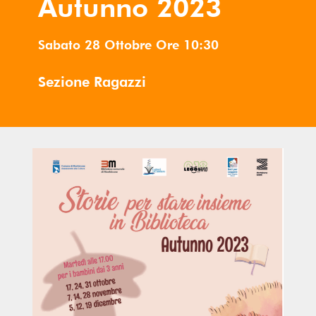
Autunno 2023
Sabato 28 Ottobre
Ore
10:30
Sezione Ragazzi