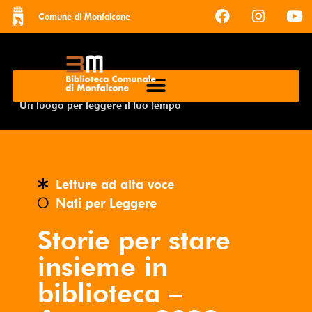
Comune di Monfalcone
Un luogo per leggere il tuo tempo
Letture ad alta voce
Nati per Leggere
Storie per stare
insieme in
biblioteca –