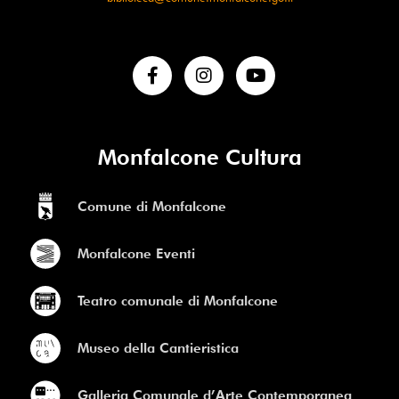
Monfalcone Cultura
Comune di Monfalcone
Monfalcone Eventi
Teatro comunale di Monfalcone
Museo della Cantieristica
Galleria Comunale d’Arte Contemporanea