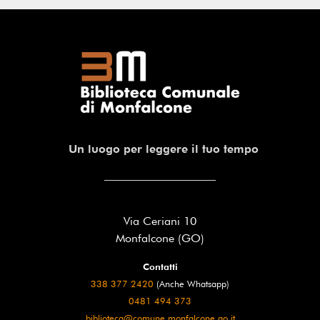
Un luogo per leggere il tuo tempo
Via Ceriani 10
Monfalcone (GO)
Contatti
338 377 2420
(Anche Whatsapp)
0481 494 373
biblioteca@comune.monfalcone.go.it