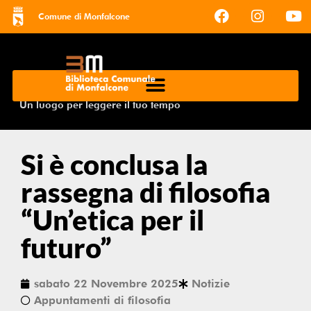
Comune di Monfalcone
Un luogo per leggere il tuo tempo
Si è conclusa la
rassegna di filosofia
“Un’etica per il
futuro”
sabato 22 Novembre 2025
Notizie
Appuntamenti di filosofia