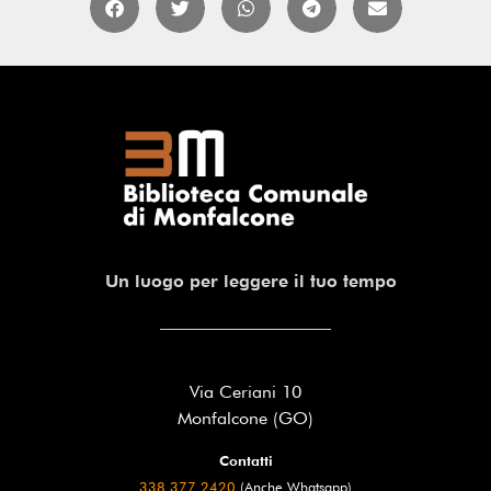
Un luogo per leggere il tuo tempo
Via Ceriani 10
Monfalcone (GO)
Contatti
338 377 2420
(Anche Whatsapp)