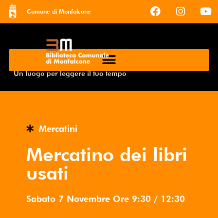
Comune di Monfalcone
Un luogo per leggere il tuo tempo
Mercatini
Mercatino dei libri
usati
Sabato 7 Novembre
Ore
9:30
/
12:30