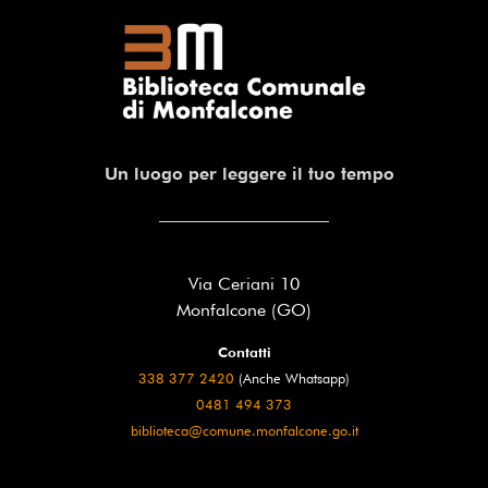
Un luogo per leggere il tuo tempo
Via Ceriani 10
Monfalcone (GO)
Contatti
338 377 2420
(Anche Whatsapp)
0481 494 373
biblioteca@comune.monfalcone.go.it