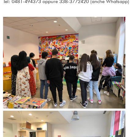
Tel: 0481-494373 oppure 338-3772420 (anche Whatsapp)