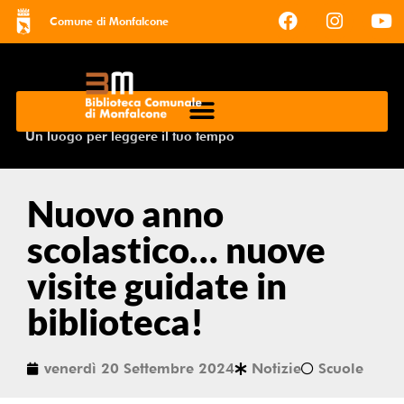
Comune di Monfalcone
Un luogo per leggere il tuo tempo
Nuovo anno
scolastico… nuove
visite guidate in
biblioteca!
venerdì 20 Settembre 2024
Notizie
Scuole