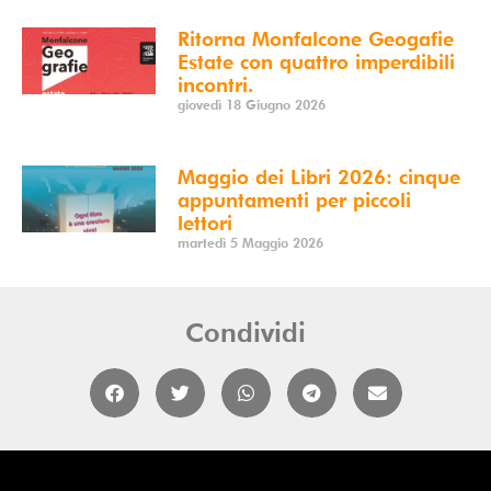
Ritorna Monfalcone Geogafie
Estate con quattro imperdibili
incontri.
giovedì 18 Giugno 2026
Maggio dei Libri 2026: cinque
appuntamenti per piccoli
lettori
martedì 5 Maggio 2026
Condividi