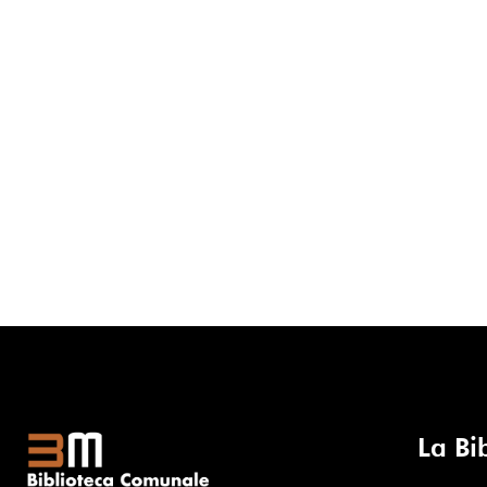
La Bi