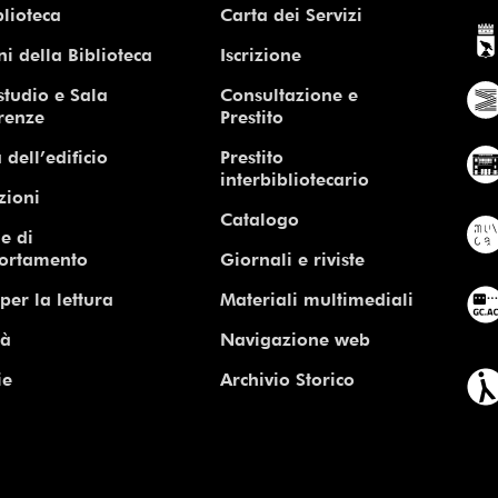
blioteca
Carta dei Servizi
ni della Biblioteca
Iscrizione
studio e Sala
Consultazione e
renze
Prestito
 dell’edificio
Prestito
interbibliotecario
zioni
Catalogo
e di
ortamento
Giornali e riviste
per la lettura
Materiali multimediali
tà
Navigazione web
ie
Archivio Storico