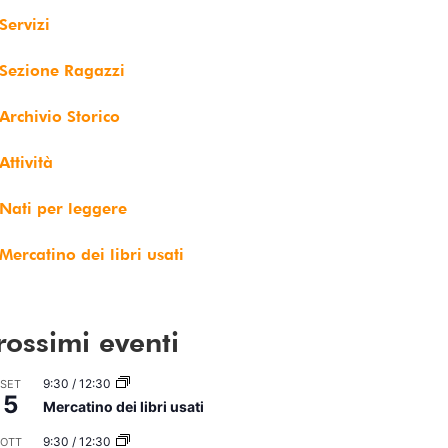
Servizi
Sezione Ragazzi
Archivio Storico
Attività
Nati per leggere
Mercatino dei libri usati
rossimi eventi
9:30
/
12:30
SET
5
Mercatino dei libri usati
9:30
/
12:30
OTT