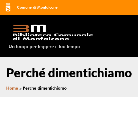
Comune di Monfalcone
Un luogo per leggere il tuo tempo
Perché dimentichiamo
Home
»
Perché dimentichiamo