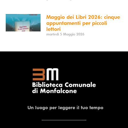
Maggio dei Libri 2026: cinque
appuntamenti per piccoli
lettori
martedì 5 Maggio 2026
Un luogo per leggere il tuo tempo