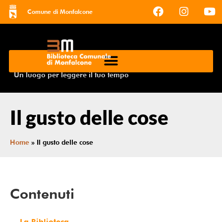
Comune di Monfalcone
Un luogo per leggere il tuo tempo
Il gusto delle cose
Home
»
Il gusto delle cose
Contenuti
La Biblioteca