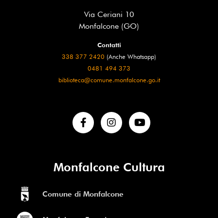
Via Ceriani 10
Monfalcone (GO)
Contatti
338 377 2420
(Anche Whatsapp)
0481 494 373
biblioteca@comune.monfalcone.go.it
Monfalcone Cultura
Comune di Monfalcone