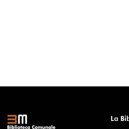
La Bi