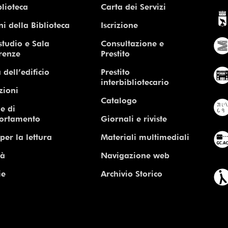
blioteca
Carta dei Servizi
ni della Biblioteca
Iscrizione
studio e Sala
Consultazione e
renze
Prestito
 dell’edificio
Prestito
interbibliotecario
zioni
Catalogo
e di
ortamento
Giornali e riviste
per la lettura
Materiali multimediali
tà
Navigazione web
ie
Archivio Storico