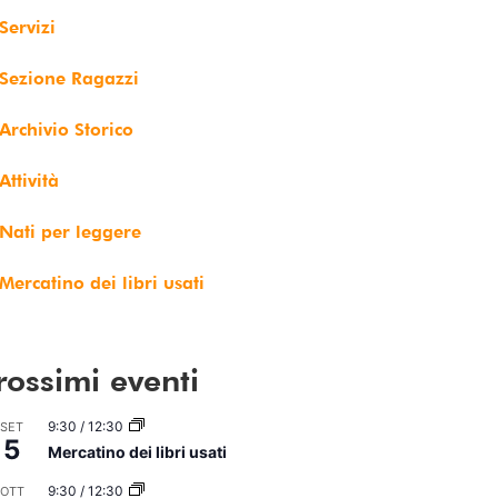
Servizi
Sezione Ragazzi
Archivio Storico
Attività
Nati per leggere
Mercatino dei libri usati
rossimi eventi
9:30
/
12:30
SET
5
Mercatino dei libri usati
9:30
/
12:30
OTT