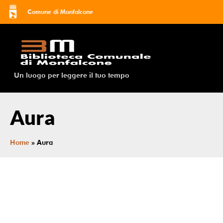
Comune di Monfalcone
Un luogo per leggere il tuo tempo
Aura
Home
»
Aura