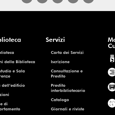
blioteca
Servizi
Mo
Cu
blioteca
Carta dei Servizi
ni della Biblioteca
Iscrizione
studio e Sala
Consultazione e
renze
Prestito
 dell’edificio
Prestito
interbibliotecario
zioni
Catalogo
e di
ortamento
Giornali e riviste