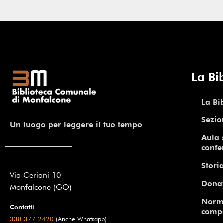
La Bi
La Bi
Sezio
Un luogo per leggere il tuo tempo
Aula 
confe
Storia
Via Ceriani 10
Dona
Monfalcone (GO)
Norm
Contatti
comp
338 377 2420
(Anche Whatsapp)