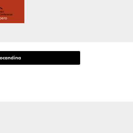
ocandina