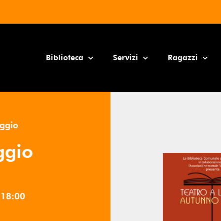
Biblioteca
Servizi
Ragazzi
eggio
ggio
e
18:00