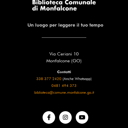
Un luogo per leggere il tuo tempo
Via Ceriani 10
Monfalcone (GO)
Contatti
338 377 2420
(Anche Whatsapp)
0481 494 373
biblioteca@comune.monfalcone.go.it