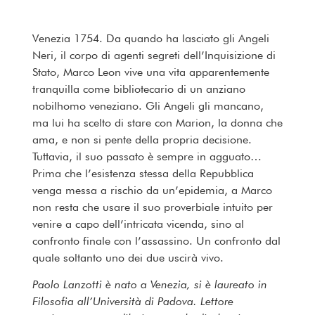
Venezia 1754. Da quando ha lasciato gli Angeli
Neri, il corpo di agenti segreti dell’Inquisizione di
Stato, Marco Leon vive una vita apparentemente
tranquilla come bibliotecario di un anziano
nobilhomo veneziano. Gli Angeli gli mancano,
ma lui ha scelto di stare con Marion, la donna che
ama, e non si pente della propria decisione.
Tuttavia, il suo passato è sempre in agguato…
Prima che l’esistenza stessa della Repubblica
venga messa a rischio da un’epidemia, a Marco
non resta che usare il suo proverbiale intuito per
venire a capo dell’intricata vicenda, sino al
confronto finale con l’assassino. Un confronto dal
quale soltanto uno dei due uscirà vivo.
Paolo Lanzotti è nato a Venezia, si è laureato in
Filosofia all’Università di Padova. Lettore