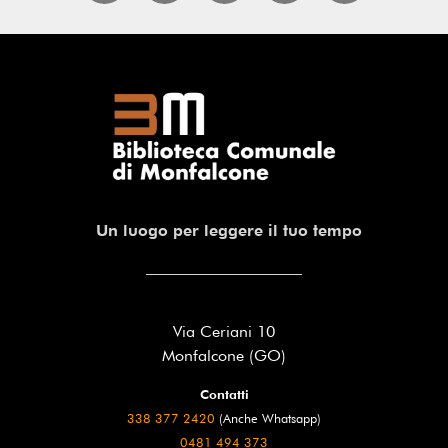
Un luogo per leggere il tuo tempo
Via Ceriani 10
Monfalcone (GO)
Contatti
338 377 2420
(Anche Whatsapp)
0481 494 373