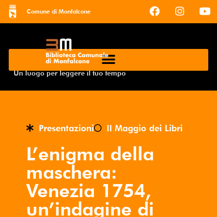
Comune di Monfalcone
Un luogo per leggere il tuo tempo
Presentazioni
Il Maggio dei Libri
L’enigma della
maschera:
Venezia 1754,
un’indagine di