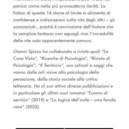
panico come nella più provocatoria ilarità. La
fiction di queste 16 storie al limite si alimenta di
confidenze e indiscrezioni sulla vita degli altri – gli
sconosciuti-, poiché è convinzione dell’Autore che
la semplice fantasia non eguagli mai l’incredulità
delle vite solo apparentemente comuni.
Gianni Spizzo ha collaborato a riviste quali “La
Cosa Vista”, “Ricerche di Psicologia”, “Rivista di
Psicologia”, “Il Territorio”, con articoli e saggi che
vanno dalle arti visive alla psicologia della
percezione, dalla storia sociale alla critica
letteraria. Ha al suo attivo diverse pubblicazioni e
in particolare gli ultimi suoi romanzi “L’uomo di
servizio” (2019) e “La logica dell’ovile – una favola
nera” (2022).