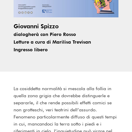
Giovanni Spizzo
dialogherà con Piero Rosso
Letture a cura di Marilisa Trevisan
Ingresso libero
La cosiddetta normalità si mescola alla follia in
quella zona grigia che dovrebbe distinguerle e
separarle, il che rende possibili effetti comici se
non grotteschi, veri teatrini dell’assurdo.
Fenomeno particolarmente diffuso di questi tempi
in cui, mancandoci la terra sotto i piedi e i
riferimenti in cielo, l’inquietudine può virare nel