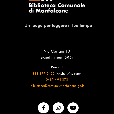
Un luogo per leggere il tuo tempo
Via Ceriani 10
Monfalcone (GO)
Contatti
338 377 2420
(Anche Whatsapp)
0481 494 373
biblioteca@comune.monfalcone.go.it