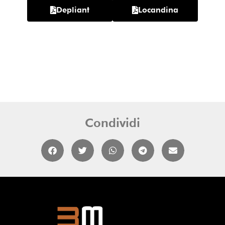
Depliant
Locandina
Condividi