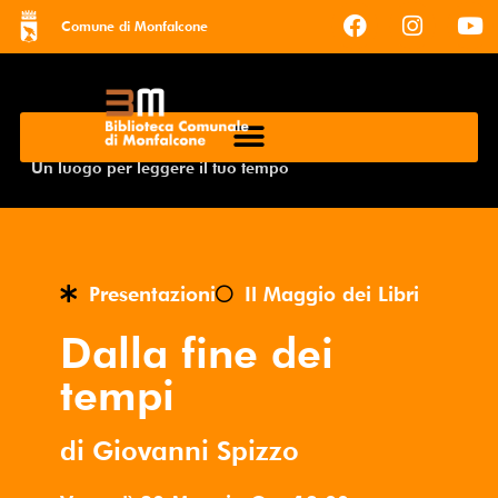
Comune di Monfalcone
Un luogo per leggere il tuo tempo
Presentazioni
Il Maggio dei Libri
Dalla fine dei
tempi
di Giovanni Spizzo