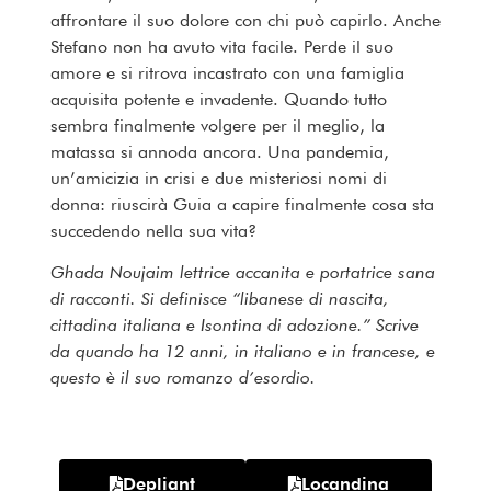
affrontare il suo dolore con chi può capirlo. Anche
Stefano non ha avuto vita facile. Perde il suo
amore e si ritrova incastrato con una famiglia
acquisita potente e invadente. Quando tutto
sembra finalmente volgere per il meglio, la
matassa si annoda ancora. Una pandemia,
un’amicizia in crisi e due misteriosi nomi di
donna: riuscirà Guia a capire finalmente cosa sta
succedendo nella sua vita?
Ghada Noujaim lettrice accanita e portatrice sana
di racconti. Si definisce “libanese di nascita,
cittadina italiana e Isontina di adozione.” Scrive
da quando ha 12 anni, in italiano e in francese, e
questo è il suo romanzo d’esordio.
Depliant
Locandina