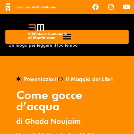
Comune di Monfalcone
Un luogo per leggere il tuo tempo
Presentazioni
Il Maggio dei Libri
Come gocce
d’acqua
di Ghada Noujaim