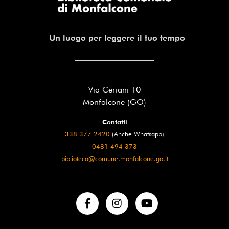
Un luogo per leggere il tuo tempo
Via Ceriani 10
Monfalcone (GO)
Contatti
338 377 2420
(Anche Whatsapp)
0481 494 373
biblioteca@comune.monfalcone.go.it