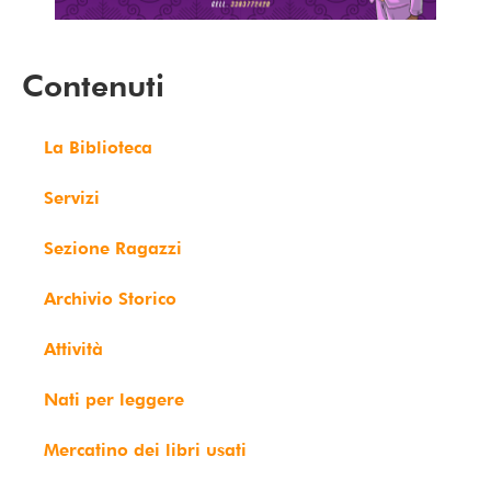
Contenuti
La Biblioteca
Servizi
Sezione Ragazzi
Archivio Storico
Attività
Nati per leggere
Mercatino dei libri usati