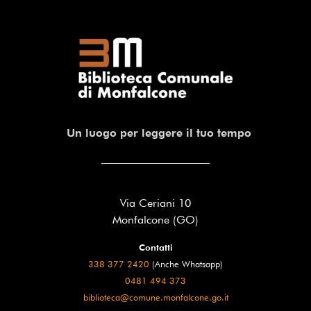
Un luogo per leggere il tuo tempo
Via Ceriani 10
Monfalcone (GO)
Contatti
338 377 2420
(Anche Whatsapp)
0481 494 373
biblioteca@comune.monfalcone.go.it