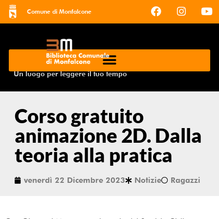
Comune di Monfalcone
Un luogo per leggere il tuo tempo
Corso gratuito
animazione 2D. Dalla
teoria alla pratica
venerdì 22 Dicembre 2023
Notizie
Ragazzi