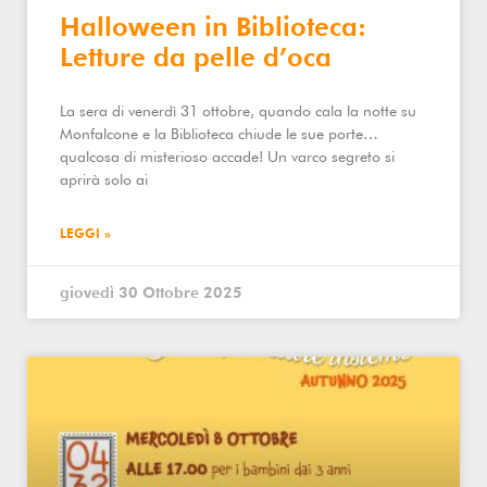
Halloween in Biblioteca:
Letture da pelle d’oca
La sera di venerdì 31 ottobre, quando cala la notte su
Monfalcone e la Biblioteca chiude le sue porte…
qualcosa di misterioso accade! Un varco segreto si
aprirà solo ai
LEGGI »
giovedì 30 Ottobre 2025