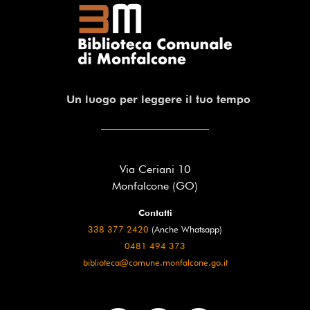
Un luogo per leggere il tuo tempo
Via Ceriani 10
Monfalcone (GO)
Contatti
338 377 2420
(Anche Whatsapp)
0481 494 373
biblioteca@comune.monfalcone.go.it