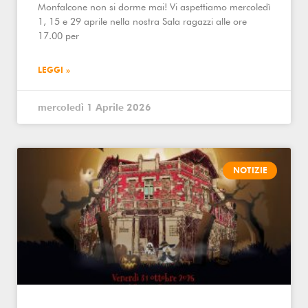
Monfalcone non si dorme mai! Vi aspettiamo mercoledì
1, 15 e 29 aprile nella nostra Sala ragazzi alle ore
17.00 per
LEGGI »
mercoledì 1 Aprile 2026
NOTIZIE