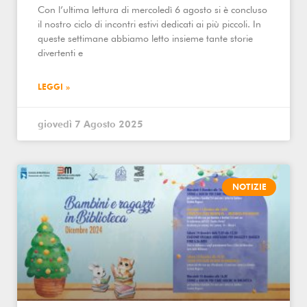
Con l’ultima lettura di mercoledì 6 agosto si è concluso
il nostro ciclo di incontri estivi dedicati ai più piccoli. In
queste settimane abbiamo letto insieme tante storie
divertenti e
LEGGI »
giovedì 7 Agosto 2025
NOTIZIE