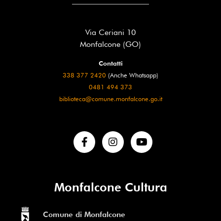
Via Ceriani 10
Monfalcone (GO)
Contatti
338 377 2420
(Anche Whatsapp)
0481 494 373
biblioteca@comune.monfalcone.go.it
Monfalcone Cultura
Comune di Monfalcone