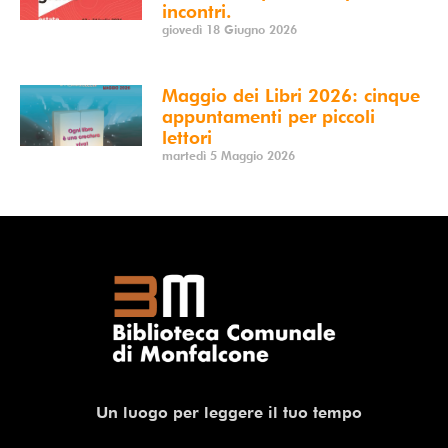
incontri.
giovedì 18 Giugno 2026
Maggio dei Libri 2026: cinque
appuntamenti per piccoli
lettori
martedì 5 Maggio 2026
Un luogo per leggere il tuo tempo