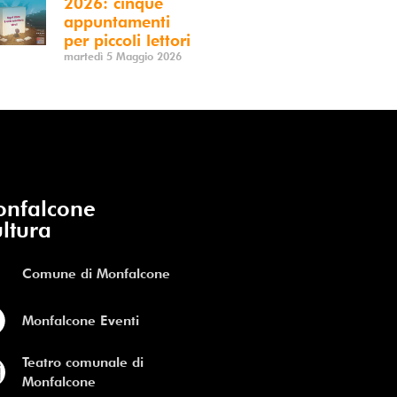
2026: cinque
appuntamenti
per piccoli lettori
martedì 5 Maggio 2026
nfalcone
ltura
Comune di Monfalcone
Monfalcone Eventi
Teatro comunale di
Monfalcone