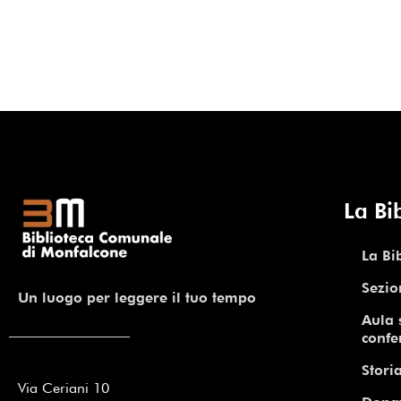
La Bi
La Bi
Sezio
Un luogo per leggere il tuo tempo
Aula 
confe
Storia
Via Ceriani 10