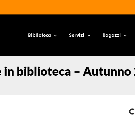
Biblioteca
Servizi
Ragazzi
e in biblioteca – Autunno
C