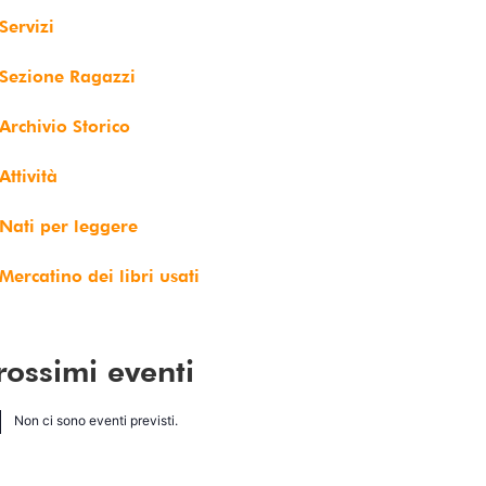
Servizi
ione
ione
Sezione Ragazzi
Archivio Storico
Attività
Nati per leggere
Mercatino dei libri usati
rossimi eventi
Non ci sono eventi previsti.
ice