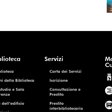
blioteca
Servizi
Mo
Cu
blioteca
Carta dei Servizi
ni della Biblioteca
Iscrizione
studio e Sala
Consultazione e
renze
Prestito
 dell’edificio
Prestito
interbibliotecario