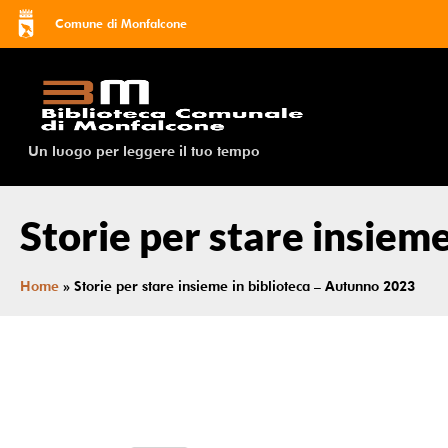
Comune di Monfalcone
Un luogo per leggere il tuo tempo
Storie per stare insiem
Home
»
Storie per stare insieme in biblioteca – Autunno 2023