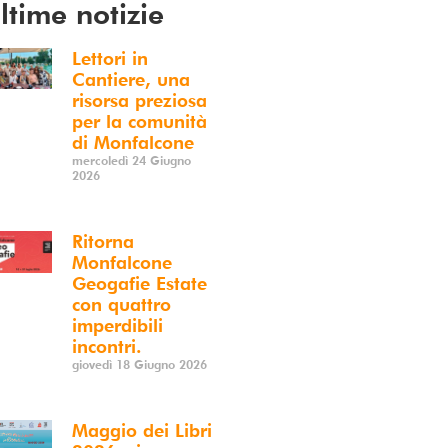
ltime notizie
Lettori in
Cantiere, una
risorsa preziosa
per la comunità
di Monfalcone
mercoledì 24 Giugno
2026
Ritorna
Monfalcone
Geogafie Estate
con quattro
imperdibili
incontri.
giovedì 18 Giugno 2026
Maggio dei Libri