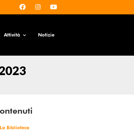
Attività
Notizie
 2023
ontenuti
La Biblioteca