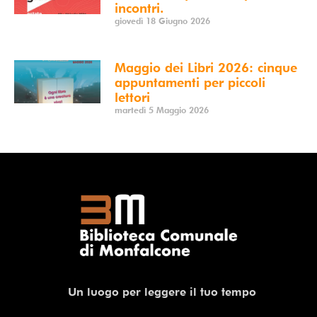
incontri.
giovedì 18 Giugno 2026
Maggio dei Libri 2026: cinque
appuntamenti per piccoli
lettori
martedì 5 Maggio 2026
Un luogo per leggere il tuo tempo