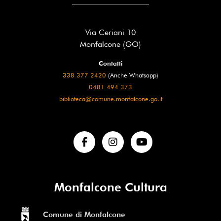
Via Ceriani 10
Monfalcone (GO)
Contatti
338 377 2420
(Anche Whatsapp)
0481 494 373
biblioteca@comune.monfalcone.go.it
Monfalcone Cultura
Comune di Monfalcone