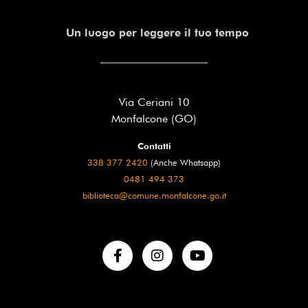
Un luogo per leggere il tuo tempo
Via Ceriani 10
Monfalcone (GO)
Contatti
338 377 2420
(Anche Whatsapp)
0481 494 373
biblioteca@comune.monfalcone.go.it