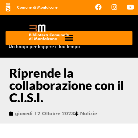
Comune di Monfalcone
Un luogo per leggere il tuo tempo
Riprende la
collaborazione con il
C.I.S.I.
giovedì 12 Ottobre 2023
Notizie