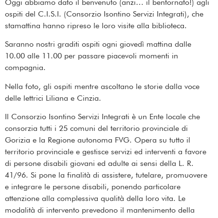
Oggi abbiamo dato il benvenuto (anzi… il bentornato!) agli
ospiti del C.I.S.I. (Consorzio Isontino Servizi Integrati), che
stamattina hanno ripreso le loro visite alla biblioteca.
Saranno nostri graditi ospiti ogni giovedì mattina dalle
10.00 alle 11.00 per passare piacevoli momenti in
compagnia.
Nella foto, gli ospiti mentre ascoltano le storie dalla voce
delle lettrici Liliana e Cinzia.
Il Consorzio Isontino Servizi Integrati è un Ente locale che
consorzia tutti i 25 comuni del territorio provinciale di
Gorizia e la Regione autonoma FVG. Opera su tutto il
territorio provinciale e gestisce servizi ed interventi a favore
di persone disabili giovani ed adulte ai sensi della L. R.
41/96. Si pone la finalità di assistere, tutelare, promuovere
e integrare le persone disabili, ponendo particolare
attenzione alla complessiva qualità della loro vita. Le
modalità di intervento prevedono il mantenimento della