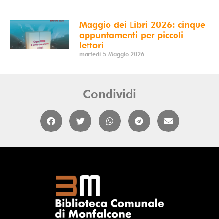
Maggio dei Libri 2026: cinque
appuntamenti per piccoli
lettori
martedì 5 Maggio 2026
Condividi