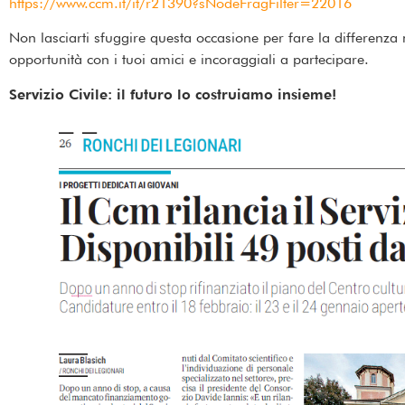
https://www.ccm.it/it/r21390?sNodeFragFilter=22016
Non lasciarti sfuggire questa occasione per fare la differenza
opportunità con i tuoi amici e incoraggiali a partecipare.
Servizio Civile: il futuro lo costruiamo insieme!