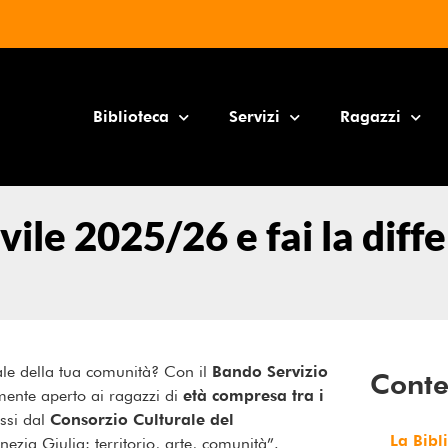
Biblioteca
Servizi
Ragazzi
vile 2025/26 e fai la diff
rale della tua comunità? Con il
Bando Servizio
Conte
almente aperto ai ragazzi di
età compresa tra i
ossi dal
Consorzio Culturale del
La Bibl
ezia Giulia: territorio, arte, comunità”.