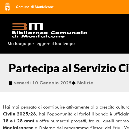
Comune di Monfalcone
Un luogo per leggere il tuo tempo
Partecipa al Servizio Ci
venerdì 10 Gennaio 2025
Notizie
Hai mai pensato di contribuire attivamente alla crescita cultu
Civile 2025/26
, hai l’opportunità di farlo! Il bando è uffici
18 e i 28 anni
e offre numerosi progetti, tra cui quelli prom
Monfalconese
all’interno del programma “Tesori del Friuli Ven