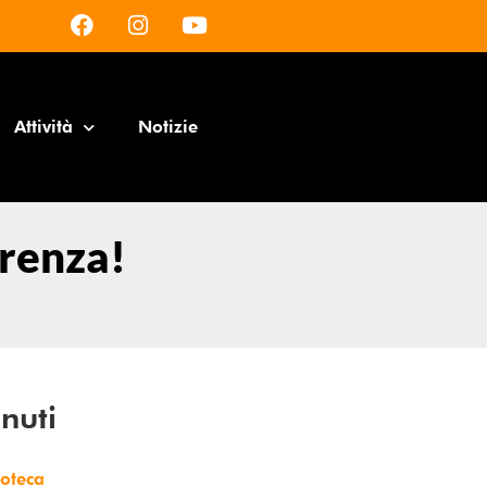
Attività
Notizie
erenza!
nuti
ioteca