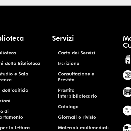
blioteca
Servizi
Mo
Cu
blioteca
Carta dei Servizi
ni della Biblioteca
Iscrizione
studio e Sala
Consultazione e
renze
Prestito
 dell’edificio
Prestito
interbibliotecario
zioni
Catalogo
e di
ortamento
Giornali e riviste
per la lettura
Materiali multimediali