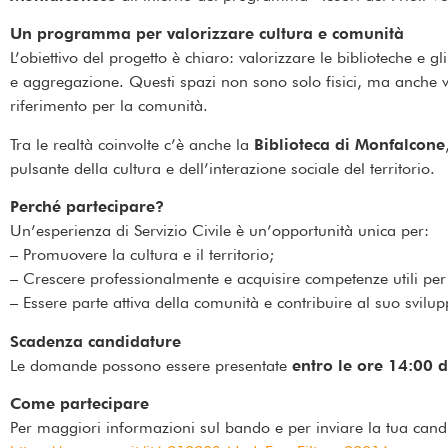
Un programma per valorizzare cultura e comunità
L’obiettivo del progetto è chiaro: valorizzare le biblioteche e g
e aggregazione. Questi spazi non sono solo fisici, ma anche vi
riferimento per la comunità.
Tra le realtà coinvolte c’è anche la
Biblioteca di Monfalcone
pulsante della cultura e dell’interazione sociale del territorio.
Perché partecipare?
Un’esperienza di Servizio Civile è un’opportunità unica per:
– Promuovere la cultura e il territorio;
– Crescere professionalmente e acquisire competenze utili per i
– Essere parte attiva della comunità e contribuire al suo svilup
Scadenza candidature
Le domande possono essere presentate
entro le ore 14:00 
Come partecipare
Per maggiori informazioni sul bando e per inviare la tua candida