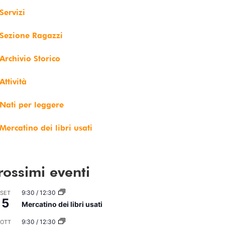
Servizi
Sezione Ragazzi
Archivio Storico
Attività
Nati per leggere
Mercatino dei libri usati
rossimi eventi
9:30
/
12:30
SET
5
Mercatino dei libri usati
9:30
/
12:30
OTT