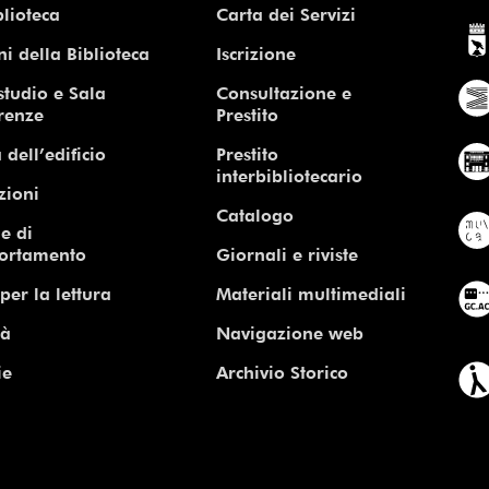
blioteca
Carta dei Servizi
ni della Biblioteca
Iscrizione
studio e Sala
Consultazione e
renze
Prestito
 dell’edificio
Prestito
interbibliotecario
zioni
Catalogo
e di
ortamento
Giornali e riviste
per la lettura
Materiali multimediali
tà
Navigazione web
ie
Archivio Storico