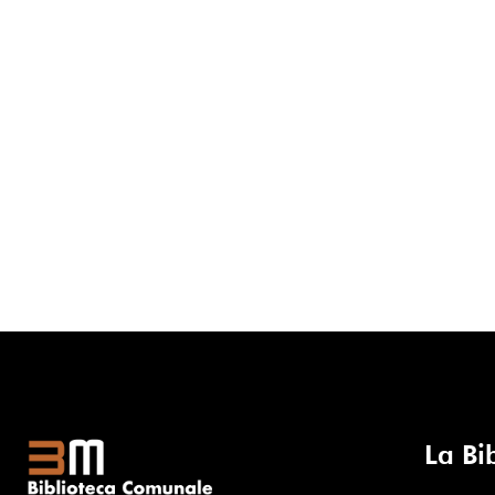
La Bi