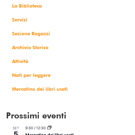
La Biblioteca
Servizi
Sezione Ragazzi
Archivio Storico
Attività
Nati per leggere
Mercatino dei libri usati
Prossimi eventi
9:30
/
12:30
SET
5
Mercatino dei libri usati