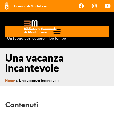
Comune di Monfalcone
Un luogo per leggere il tuo tempo
Una vacanza
incantevole
Home
»
Una vacanza incantevole
Contenuti