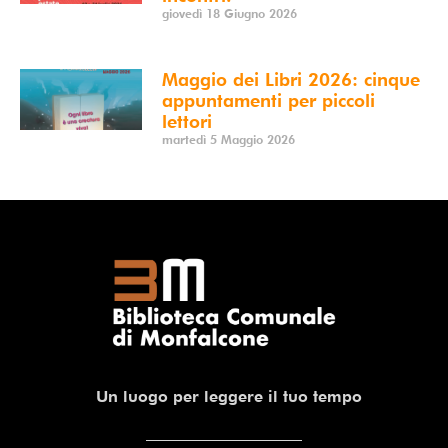
giovedì 18 Giugno 2026
Maggio dei Libri 2026: cinque
appuntamenti per piccoli
lettori
martedì 5 Maggio 2026
Un luogo per leggere il tuo tempo