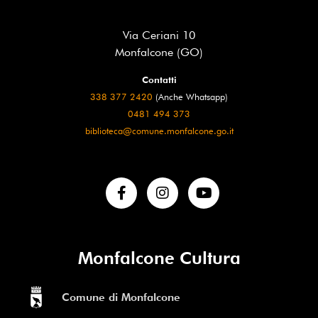
Via Ceriani 10
Monfalcone (GO)
Contatti
338 377 2420
(Anche Whatsapp)
0481 494 373
biblioteca@comune.monfalcone.go.it
Monfalcone Cultura
Comune di Monfalcone