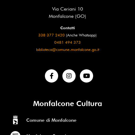
Via Ceriani 10
Monfalcone (GO)
Contatti
338 377 2420
(Anche Whatsapp)
0481 494 373
biblioteca@comune.monfalcone.go.it
Monfalcone Cultura
Comune di Monfalcone