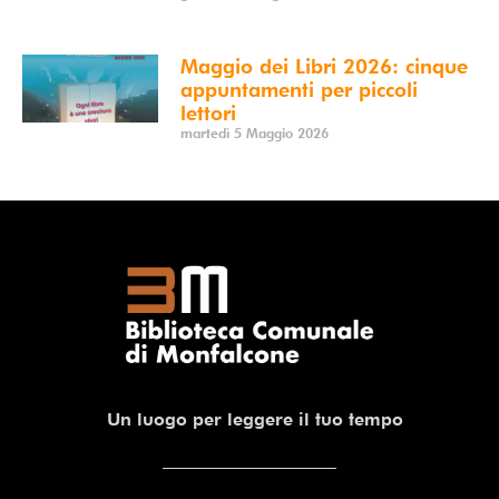
Maggio dei Libri 2026: cinque
appuntamenti per piccoli
lettori
martedì 5 Maggio 2026
Un luogo per leggere il tuo tempo