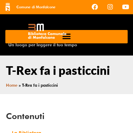
Comune di Monfalcone
Un luogo per leggere il tuo tempo
T-Rex fa i pasticcini
Home
»
T-Rex fa i pasticcini
Contenuti
La Biblioteca