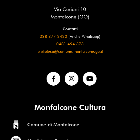
Via Ceriani 10
Monfalcone (GO)
Contatti
338 377 2420
(Anche Whatsapp)
0481 494 373
biblioteca@comune.monfalcone.go.it
Monfalcone Cultura
Comune di Monfalcone