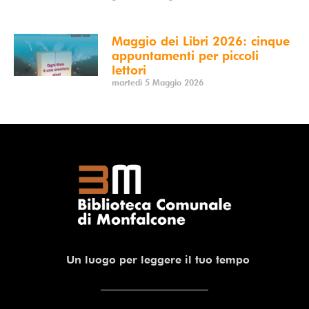
Maggio dei Libri 2026: cinque
appuntamenti per piccoli
lettori
martedì 5 Maggio 2026
Un luogo per leggere il tuo tempo