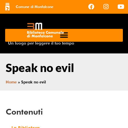
Comune di Monfalcone
Un luogo per leggere il tuo tempo
Speak no evil
Home
»
Speak no evil
Contenuti
La Biblioteca