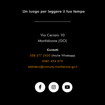
Un luogo per leggere il tuo tempo
Via Ceriani 10
Monfalcone (GO)
Contatti
338 377 2420
(Anche Whatsapp)
0481 494 373
biblioteca@comune.monfalcone.go.it