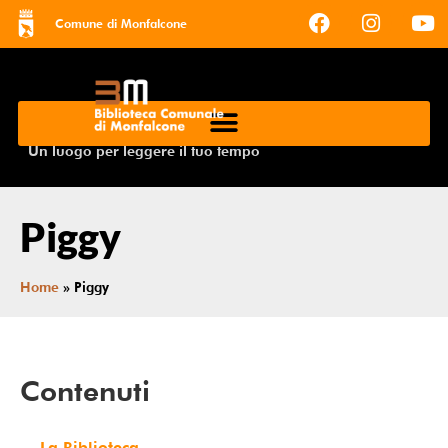
Comune di Monfalcone
Un luogo per leggere il tuo tempo
Piggy
Home
»
Piggy
Contenuti
La Biblioteca