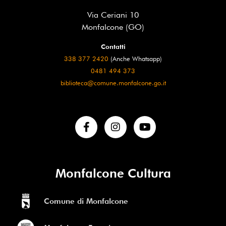
Via Ceriani 10
Monfalcone (GO)
Contatti
338 377 2420
(Anche Whatsapp)
0481 494 373
biblioteca@comune.monfalcone.go.it
Monfalcone Cultura
Comune di Monfalcone