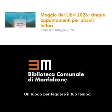
Maggio dei Libri 2026: cinque
appuntamenti per piccoli
lettori
martedì 5 Maggio 2026
Un luogo per leggere il tuo tempo