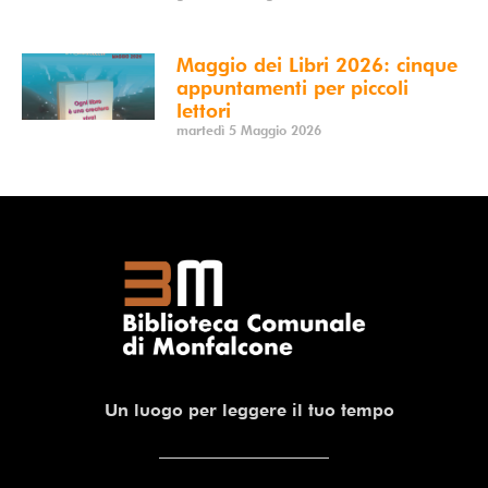
Maggio dei Libri 2026: cinque
appuntamenti per piccoli
lettori
martedì 5 Maggio 2026
Un luogo per leggere il tuo tempo