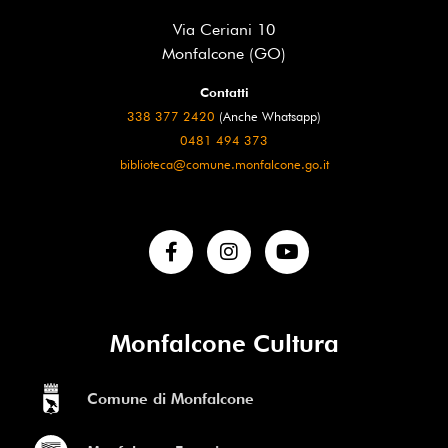
Via Ceriani 10
Monfalcone (GO)
Contatti
338 377 2420
(Anche Whatsapp)
0481 494 373
biblioteca@comune.monfalcone.go.it
Monfalcone Cultura
Comune di Monfalcone