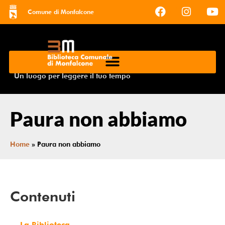
Comune di Monfalcone
Un luogo per leggere il tuo tempo
Paura non abbiamo
Home
»
Paura non abbiamo
Contenuti
La Biblioteca