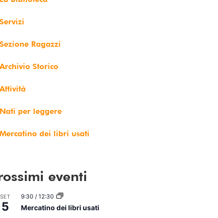
Servizi
Sezione Ragazzi
Archivio Storico
Attività
Nati per leggere
Mercatino dei libri usati
rossimi eventi
9:30
/
12:30
SET
5
Mercatino dei libri usati