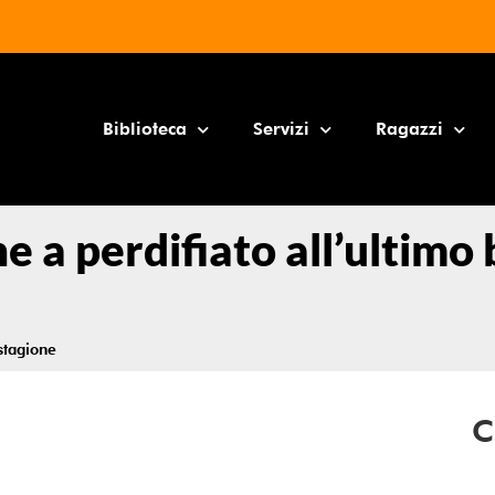
Biblioteca
Servizi
Ragazzi
e a perdifiato all’ultimo
 stagione
C