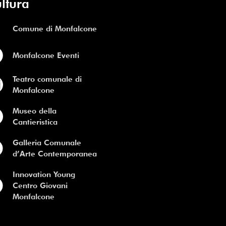
ltura
Comune di Monfalcone
Monfalcone Eventi
Teatro comunale di
Monfalcone
Museo della
Cantieristica
Galleria Comunale
d’Arte Contemporanea
Innovation Young
Centro Giovani
Monfalcone