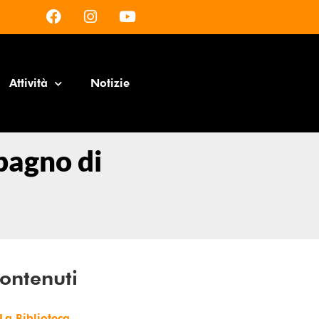
Attività
Notizie
 bagno di
ontenuti
La Biblioteca