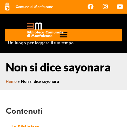
Comune di Monfalcone
Un luogo per leggere il tuo tempo
Non si dice sayonara
Home
»
Non si dice sayonara
Contenuti
La Biblioteca