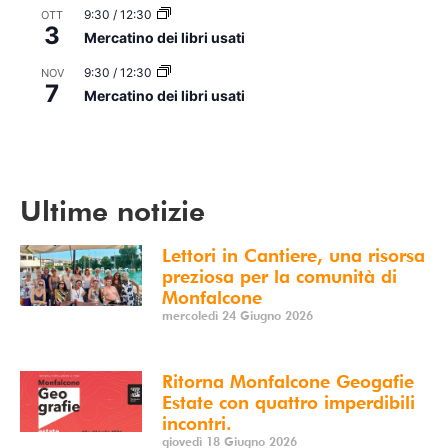
9:30
/
12:30
OTT
3
Mercatino dei libri usati
9:30
/
12:30
NOV
7
Mercatino dei libri usati
Vedi Calendario
Ultime notizie
Lettori in Cantiere, una risorsa
preziosa per la comunità di
Monfalcone
mercoledì 24 Giugno 2026
Ritorna Monfalcone Geogafie
Estate con quattro imperdibili
incontri.
giovedì 18 Giugno 2026