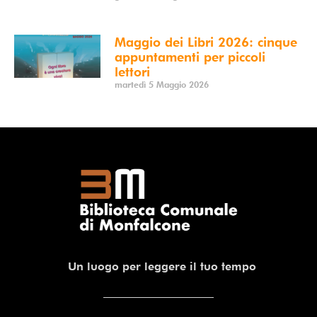
Maggio dei Libri 2026: cinque
appuntamenti per piccoli
lettori
martedì 5 Maggio 2026
Un luogo per leggere il tuo tempo