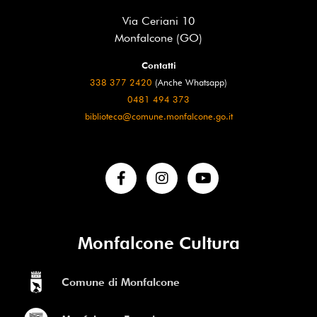
Via Ceriani 10
Monfalcone (GO)
Contatti
338 377 2420
(Anche Whatsapp)
0481 494 373
biblioteca@comune.monfalcone.go.it
Monfalcone Cultura
Comune di Monfalcone