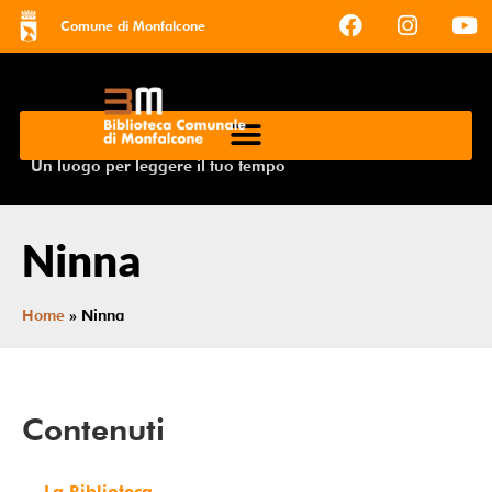
Comune di Monfalcone
Un luogo per leggere il tuo tempo
Ninna
Home
»
Ninna
Contenuti
La Biblioteca