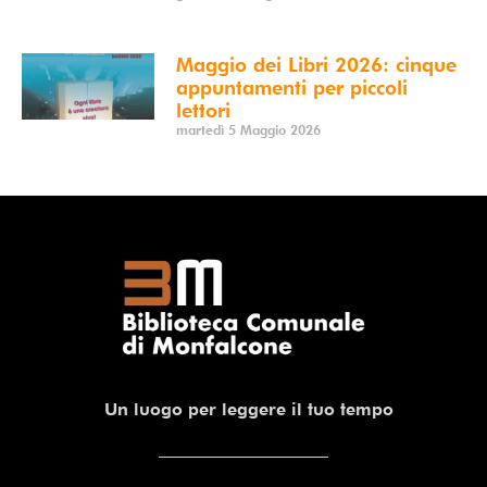
Maggio dei Libri 2026: cinque
appuntamenti per piccoli
lettori
martedì 5 Maggio 2026
Un luogo per leggere il tuo tempo