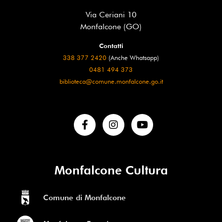
Via Ceriani 10
Monfalcone (GO)
Contatti
338 377 2420
(Anche Whatsapp)
0481 494 373
biblioteca@comune.monfalcone.go.it
Monfalcone Cultura
Comune di Monfalcone