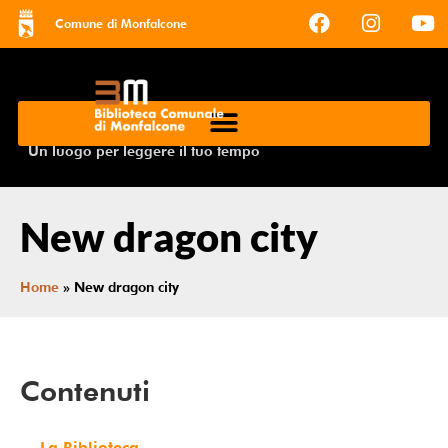
Comune di Monfalcone
Un luogo per leggere il tuo tempo
New dragon city
Home
»
New dragon city
Contenuti
La Biblioteca