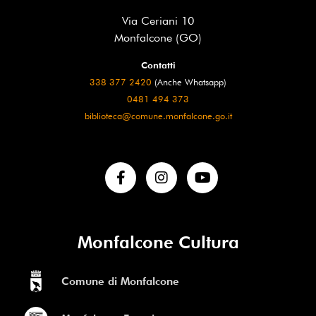
Via Ceriani 10
Monfalcone (GO)
Contatti
338 377 2420
(Anche Whatsapp)
0481 494 373
biblioteca@comune.monfalcone.go.it
Monfalcone Cultura
Comune di Monfalcone