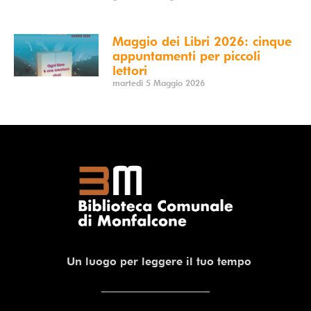
Maggio dei Libri 2026: cinque
appuntamenti per piccoli
lettori
martedì 5 Maggio 2026
Un luogo per leggere il tuo tempo