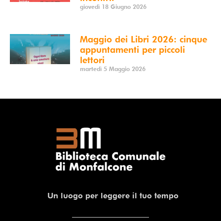
giovedì 18 Giugno 2026
Maggio dei Libri 2026: cinque
appuntamenti per piccoli
lettori
martedì 5 Maggio 2026
Un luogo per leggere il tuo tempo