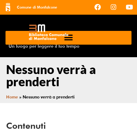
Comune di Monfalcone
Un luogo per leggere il tuo tempo
Nessuno verrà a
prenderti
Home
»
Nessuno verrà a prenderti
Contenuti