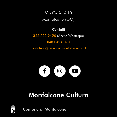
Via Ceriani 10
Monfalcone (GO)
Contatti
338 377 2420
(Anche Whatsapp)
0481 494 373
biblioteca@comune.monfalcone.go.it
Monfalcone Cultura
Comune di Monfalcone