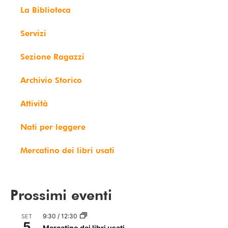
La Biblioteca
Servizi
Sezione Ragazzi
Archivio Storico
Attività
Nati per leggere
Mercatino dei libri usati
Prossimi eventi
9:30
/
12:30
SET
5
Mercatino dei libri usati