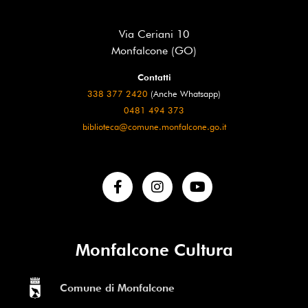
Via Ceriani 10
Monfalcone (GO)
Contatti
338 377 2420
(Anche Whatsapp)
0481 494 373
biblioteca@comune.monfalcone.go.it
Monfalcone Cultura
Comune di Monfalcone