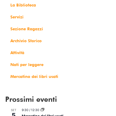
La Biblioteca
Servizi
Sezione Ragazzi
Archivio Storico
Attività
Nati per leggere
Mercatino dei libri usati
Prossimi eventi
9:30
/
12:30
SET
5
Mercatino dei libri usati