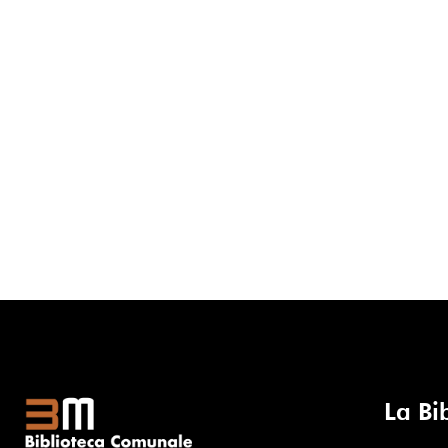
La Bi