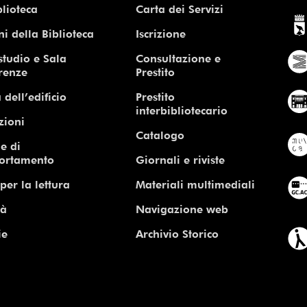
blioteca
Carta dei Servizi
ni della Biblioteca
Iscrizione
studio e Sala
Consultazione e
renze
Prestito
 dell’edificio
Prestito
interbibliotecario
zioni
Catalogo
e di
ortamento
Giornali e riviste
per la lettura
Materiali multimediali
tà
Navigazione web
ie
Archivio Storico