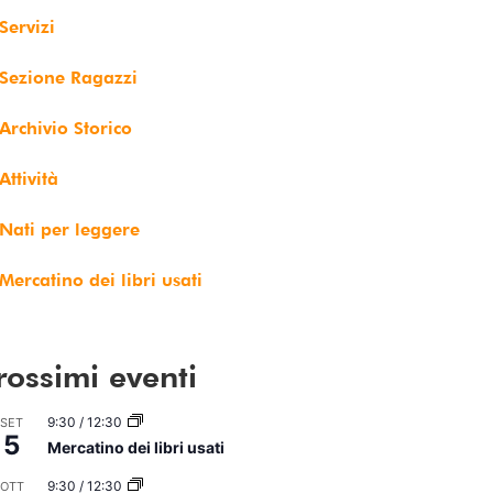
Servizi
Sezione Ragazzi
Archivio Storico
Attività
Nati per leggere
Mercatino dei libri usati
rossimi eventi
9:30
/
12:30
SET
5
Mercatino dei libri usati
9:30
/
12:30
OTT