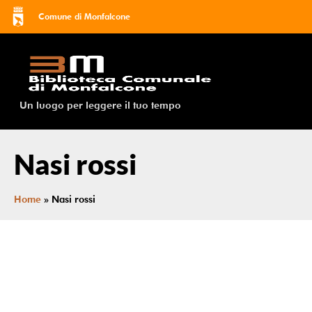
Comune di Monfalcone
Un luogo per leggere il tuo tempo
Nasi rossi
Home
»
Nasi rossi