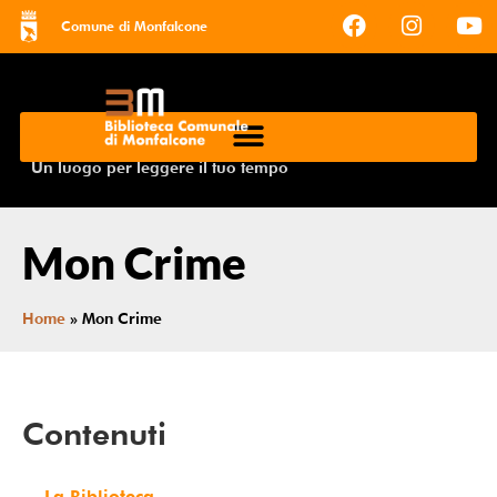
Comune di Monfalcone
Un luogo per leggere il tuo tempo
Mon Crime
Home
»
Mon Crime
Contenuti
La Biblioteca