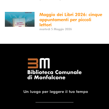
Maggio dei Libri 2026: cinque
appuntamenti per piccoli
lettori
martedì 5 Maggio 2026
Un luogo per leggere il tuo tempo