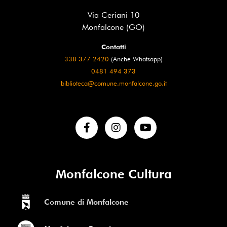
Via Ceriani 10
Monfalcone (GO)
Contatti
338 377 2420
(Anche Whatsapp)
0481 494 373
biblioteca@comune.monfalcone.go.it
Monfalcone Cultura
Comune di Monfalcone