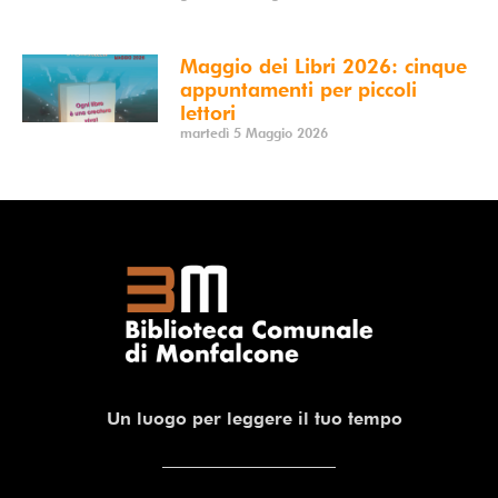
Maggio dei Libri 2026: cinque
appuntamenti per piccoli
lettori
martedì 5 Maggio 2026
Un luogo per leggere il tuo tempo