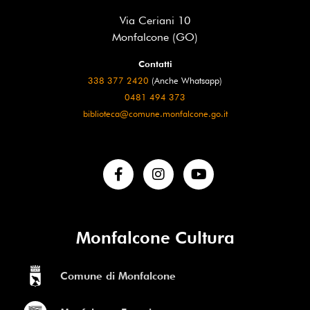
Via Ceriani 10
Monfalcone (GO)
Contatti
338 377 2420
(Anche Whatsapp)
0481 494 373
biblioteca@comune.monfalcone.go.it
Monfalcone Cultura
Comune di Monfalcone