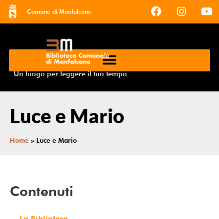
Comune di Monfalcone
Un luogo per leggere il tuo tempo
Luce e Mario
Home
»
Luce e Mario
Contenuti
La Biblioteca