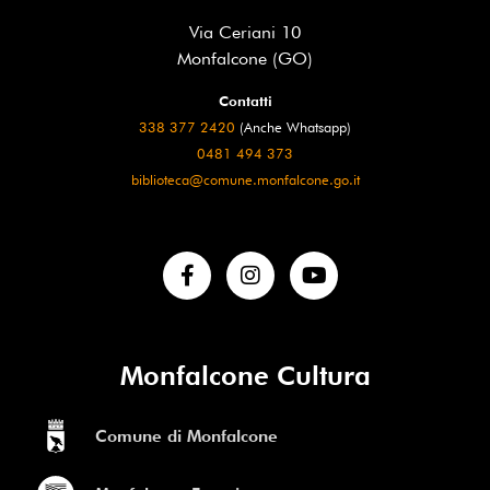
Via Ceriani 10
Monfalcone (GO)
Contatti
338 377 2420
(Anche Whatsapp)
0481 494 373
biblioteca@comune.monfalcone.go.it
Monfalcone Cultura
Comune di Monfalcone