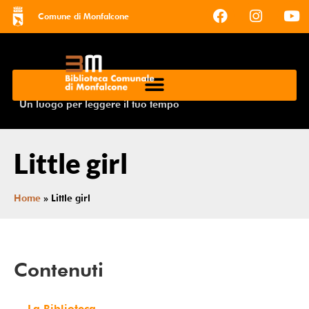
Comune di Monfalcone
Un luogo per leggere il tuo tempo
Little girl
Home
»
Little girl
Contenuti
La Biblioteca