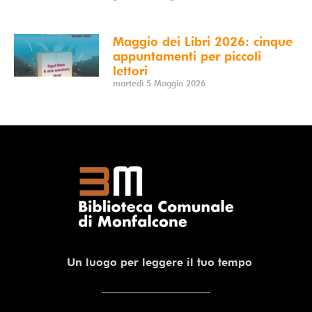
Maggio dei Libri 2026: cinque
appuntamenti per piccoli
lettori
martedì 5 Maggio 2026
Un luogo per leggere il tuo tempo